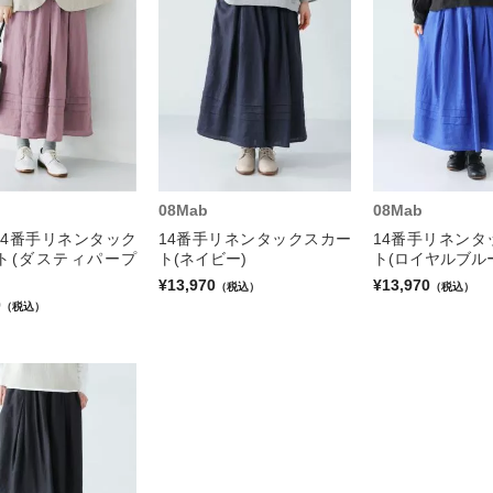
08Mab
08Mab
14番手リネンタック
14番手リネンタックスカー
14番手リネンタ
ト(ダスティパープ
ト(ネイビー)
ト(ロイヤルブル
¥13,970
¥13,970
（税込）
（税込）
0
（税込）