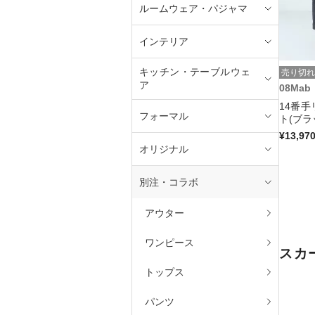
ルームウェア・パジャマ
インテリア
キッチン・テーブルウェ
売り切れ
ア
08Mab
14番
フォーマル
ト(ブラ
¥13,97
オリジナル
別注・コラボ
アウター
ワンピース
スカ
トップス
パンツ