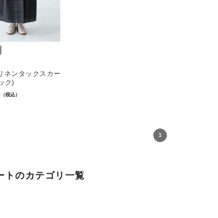
手リネンタックスカー
ック)
0
（税込）
1
ートのカテゴリ一覧