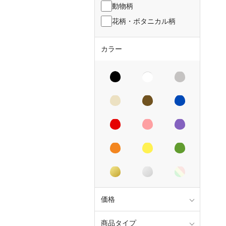
動物柄
花柄・ボタニカル柄
カラー
価格
商品タイプ