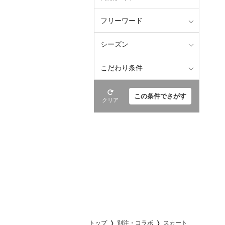
フリーワード
シーズン
こだわり条件
この条件でさがす
クリア
トップ
別注・コラボ
スカート