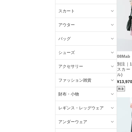
スカート
アウター
バッグ
シューズ
08Mab
別注｜
アクセサリー
スカー
ル)
ファッション雑貨
¥13,97
財布・小物
レギンス・レッグウェア
アンダーウェア