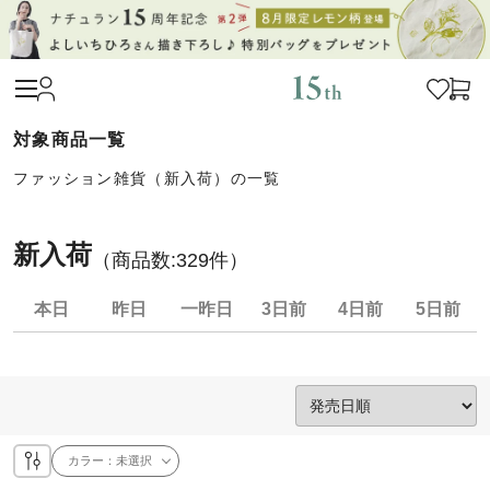
ファッション雑貨（新入荷）の一覧
新入荷
（商品数:
329
件）
本日
昨日
一昨日
3日前
4日前
5日前
カラー：
未選択