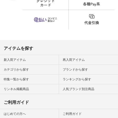
財布 #ポー
カップ #猫
松尾ミユキ
o #アオネコ
n #ナチュラ
official.
アイテムを探す
新入荷アイテム
再入荷アイテム
カテゴリから探す
ブランドから探す
特集一覧から探す
ランキングから探す
リンネル掲載商品
人気ブランド別注商品
ご利用ガイド
はじめての方へ
ご利用ガイド