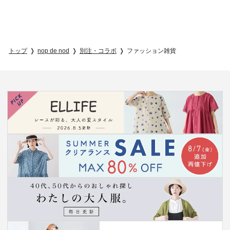
トップ
nop de nod
別注・コラボ
ファッション雑貨