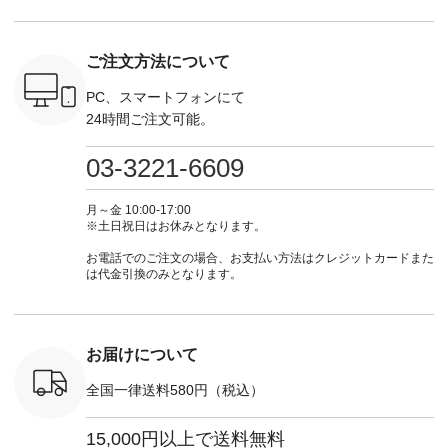
逃しなく！
注文番号：EMW-
#lifewear #fashion
インワンピース
商品名を
------------
262K-31378 ] --------
#natulan #今日のコ
¥18,700（税込） [
てくだ
---------------------
ーデ #コーディネー
注文番号：KOA-
#lifewear
ご注文方法について
----------
aoneco ---------------
ト #ファッション #
252W-22369 ] -------
#natula
枚目
-------------- ■がま口
ナチュラル #日々の
---------------------- ▶️
ーデ #コ
 ■ista-
ロングウォレット
暮らし #暮らしを楽
お買い物は写真のタ
ト #ファ
PC、スマートフォンにて
っと選べるリ
¥19,690（税込） ・
しむ #シンプルライ
グをタップ またはプ
ナチュラル
24時間ご注文可能。
くばりパン
グレージュ ・ブルー
フ #シンプルコーデ
ロフィール
暮らし #
0（税込） [
グリーン ・ミモザイ
#大人女子 #ワンピ
（@natulan_official）
しむ #シ
R-262P-
エロー ・シルエット
ース #デニム #デニ
からどうぞ 「ナチュ
フ #シン
03-3221-6609
ブルー [ 注文番号：
ムワンピ #別注 #夏
ラン」で 注文番号や
#大人女子
 ■so コ
NCO-262C-31607 ]
コーデ #D*g*y #ディ
商品名を検索してみ
ト #フレ
ネンパナマ
■がま口 ミニウォレ
ージーワイ #natulan
てくださいね。
#チェック
月～金 10:00-17:00
wayTライ
ット ¥9,790（税込）
#ナチュラン
#lifewear #fashion
タンチェッ
※土日祝日はお休みとなります。
ラウス
[ 注文番号：NCO-
#natulan_official.
#natulan #今日のコ
#夏コーデ 
税込） [ 注
242C-08057 ] ■ラテ
ーデ #コーディネー
Laulu 
お電話でのご注文の場合、お支払い方法はクレジットカードまた
O-263T-
ィストート
ト #ファッション #
ル #オリ
は代金引換のみとなります。
¥12,980（税込） [
ナチュラル #日々の
ンド #natulan #ナチ
マクロス
注文番号：NCO-
暮らし #暮らしを楽
ュ
テーパード
262B-31610 ] ■キー
しむ #シンプルライ
#natulan_of
,590（税
カバー ¥2,970（税
フ #シンプルコーデ
注文番号：
込） [ 注文番号：
#大人女子 #フォー
お届けについて
-31349 ]
NCO-222C-00150 ] -
マル #ブラックフォ
6枚目＞
-------------------------
ーマル #ジャケット
全国一律送料580円（税込）
 ピンタック
--- ▶️ お買い物は写
#ワンピース #冠婚
ピース
真のタグをタップ ま
葬祭 #Luunamiu #ル
0（税込） [
たはプロフィール
ウナミウ #オリジナ
15,000円以上で送料無料
：MTO-
（@natulan_official）
ルブランド #natulan