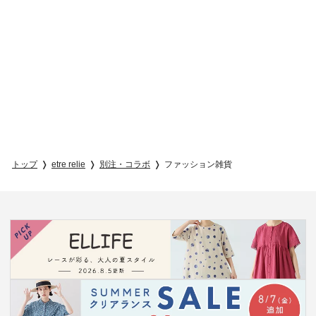
トップ
etre relie
別注・コラボ
ファッション雑貨