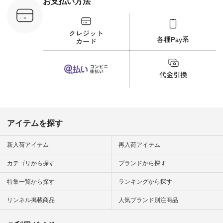
お支払い方法
文番号：YCC-263T-
30689 ] ---------------
-------------- ▶️商品詳
細やお買い物は写真
のタグをタップ また
はプロフィール
（@natulan_official）
から 「ナチュラン」
のサイトにアクセス
して 注文番号や商品
名を検索してみてく
ださいね。 #lifewear
#fashion #natulan #
今日のコーデ #コー
ディネート #ファッ
アイテムを探す
ション #ナチュラル
#ナチュラン #日々
の暮らし #暮らしを
新入荷アイテム
再入荷アイテム
楽しむ #シンプルラ
イフ #シンプルコー
カテゴリから探す
ブランドから探す
デ #大人女子 #夏コ
ーデ #真夏コーデ #
特集一覧から探す
ランキングから探す
暑さ対策 #コーデ #
リネン
#natulan_official.
リンネル掲載商品
人気ブランド別注商品