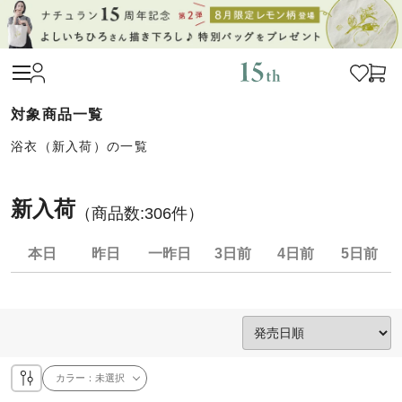
浴衣（新入荷）の一覧
新入荷
（商品数:
306
件）
本日
昨日
一昨日
3日前
4日前
5日前
カラー：
未選択