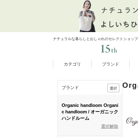
ナチュラルな暮らしとおしゃれのセレクトショップ
カテゴリ
ブランド
Or
ブランド
選択
Organic handloom
Organi
c handloom
オーガニック
ハンドルーム
選択解除