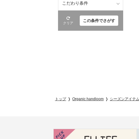
こだわり条件
この条件でさがす
クリア
トップ
Organic handloom
シーズンアイテ