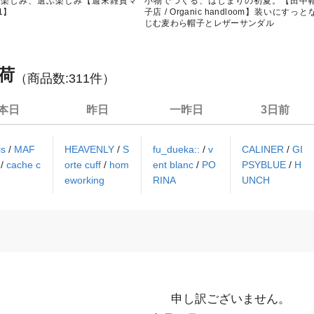
る楽しみ、選ぶ楽しみ【週末雑貨マ
小物でつくる、はじまりの初夏。【田中
1】
子店 / Organic handloom】装いにすっと
じむ麦わら帽子とレザーサンダル
荷
（商品数:
311
件）
本日
昨日
一昨日
3日前
lis
/
MAF
HEAVENLY
/
S
fu_dueka::
/
v
CALINER
/
GI
S
/
cache c
orte cuff
/
hom
ent blanc
/
PO
PSYBLUE
/
H
eworking
RINA
UNCH
申し訳ございません。
