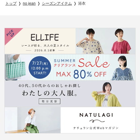
トップ
no jean
シーズンアイテム
浴衣