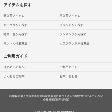
リネン
アイテムを探す
#natulan_official.
新入荷アイテム
再入荷アイテム
カテゴリから探す
ブランドから探す
特集一覧から探す
ランキングから探す
リンネル掲載商品
人気ブランド別注商品
ご利用ガイド
はじめての方へ
ご利用ガイド
よくあるご質問
お問い合わせ
利用規約
個人情報保護方針
特定商取引に基づく表記
古物営業法に基づく表記
会社概要
採用情報