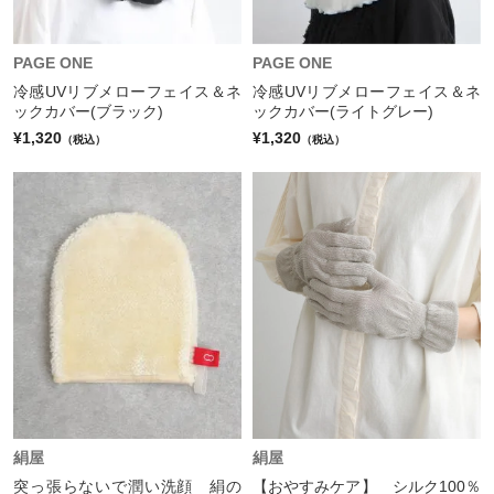
PAGE ONE
PAGE ONE
冷感UVリブメローフェイス＆ネ
冷感UVリブメローフェイス＆ネ
ックカバー(ブラック)
ックカバー(ライトグレー)
¥1,320
¥1,320
（税込）
（税込）
絹屋
絹屋
突っ張らないで潤い洗顔 絹の
【おやすみケア】 シルク100％