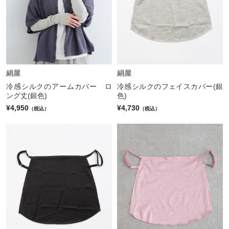
絹屋
絹屋
冷感シルクのアームカバー ロ
冷感シルクのフェイスカバー(銀
ング丈(銀色)
色)
¥4,950
¥4,730
（税込）
（税込）