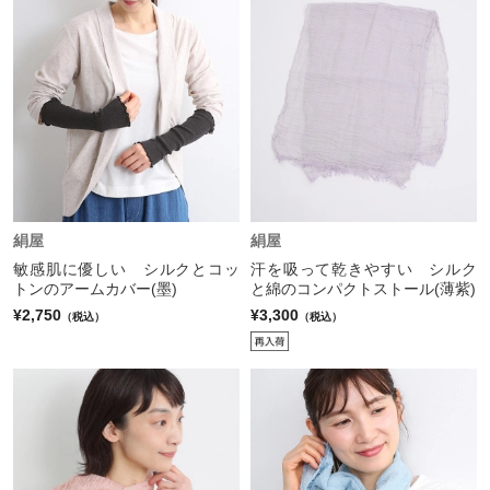
絹屋
絹屋
敏感肌に優しい シルクとコッ
汗を吸って乾きやすい シルク
トンのアームカバー(墨)
と綿のコンパクトストール(薄紫)
¥2,750
¥3,300
（税込）
（税込）