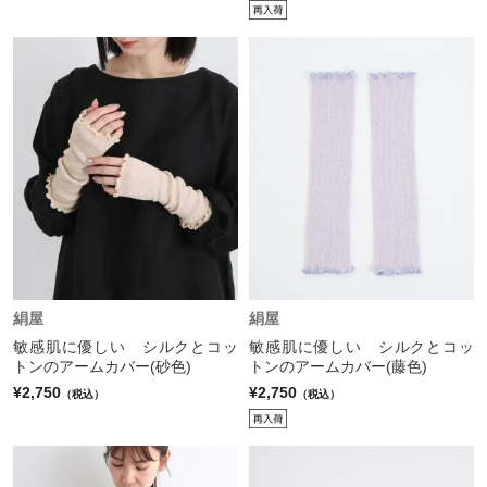
絹屋
絹屋
敏感肌に優しい シルクとコッ
敏感肌に優しい シルクとコッ
トンのアームカバー(砂色)
トンのアームカバー(藤色)
¥2,750
¥2,750
（税込）
（税込）