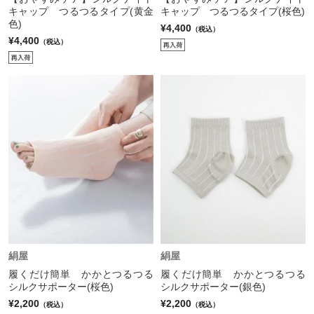
キャップ つるつるタイプ(黄金
キャップ つるつるタイプ(桜色)
色)
¥4,400
（税込）
¥4,400
（税込）
絹屋
絹屋
履くだけ簡単 かかとつるつる
履くだけ簡単 かかとつるつる
シルクサポーター(桜色)
シルクサポーター(銀色)
¥2,200
¥2,200
（税込）
（税込）