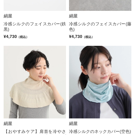
絹屋
絹屋
冷感シルクのフェイスカバー(鉄
冷感シルクのフェイスカバー(藤
黒)
色)
¥4,730
¥4,730
（税込）
（税込）
絹屋
絹屋
【おやすみケア】肩首を冷やさ
冷感シルクのネックカバー(空色)