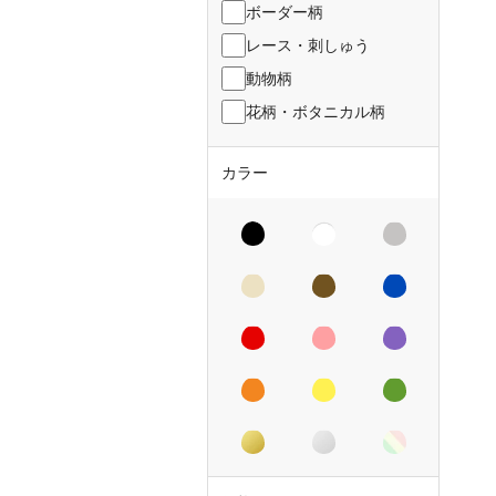
ボーダー柄
レース・刺しゅう
動物柄
花柄・ボタニカル柄
カラー