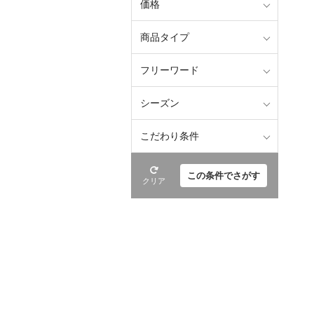
価格
商品タイプ
フリーワード
シーズン
こだわり条件
この条件でさがす
クリア