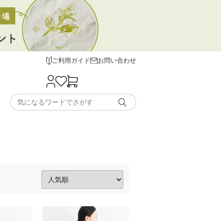
ご利用ガイド
お問い合わせ