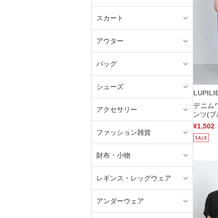
スカート
アウター
バッグ
シューズ
LUPILI
デニム
アクセサリー
ンツ(ブ
¥1,502
ファッション雑貨
財布・小物
レギンス・レッグウェア
アンダーウェア