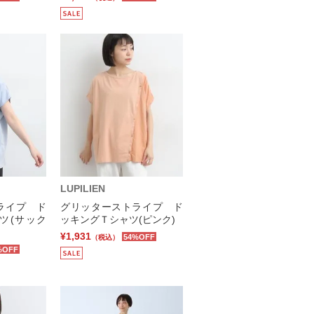
LUPILIEN
ライプ ド
グリッターストライプ ド
ツ(サック
ッキングＴシャツ(ピンク)
¥1,931
54%OFF
（税込）
%OFF