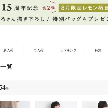
新入荷
再入荷
ランキング
特集
品一覧
54
件