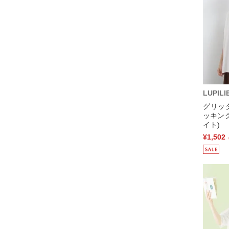
LUPILI
グリッ
ッキン
イト)
¥1,502