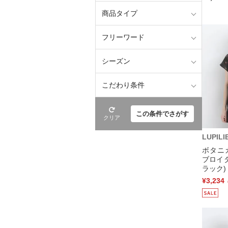
商品タイプ
フリーワード
シーズン
こだわり条件
この条件でさがす
クリア
LUPILI
ボタニ
ブロイ
ラック)
¥3,234