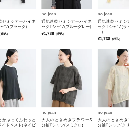
no jean
no jean
乾セミシアーハイネ
通気速乾セミシアーハイネ
通気速乾セミシ
ャツ(ブラック)
ックTシャツ(ブルーグレー)
ックTシャツ(ラ
―)
¥1,738
（税込）
（税込）
¥1,738
（税込）
no jean
no jean
とかぶってふわっと
大人のときめきフラワー5
大人のときめき
ワイドベスト(ネイビ
分袖Tシャツ(スミクロ)
分袖Tシャツ(クリ