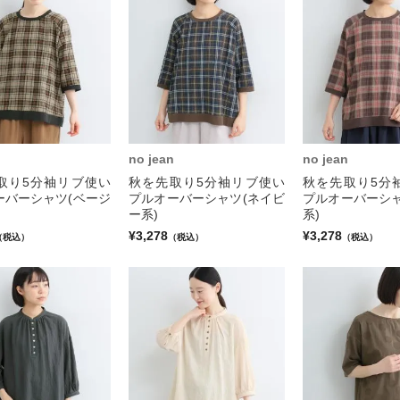
no jean
no jean
取り5分袖リブ使い
秋を先取り5分袖リブ使い
秋を先取り5分
ーバーシャツ(ベージ
プルオーバーシャツ(ネイビ
プルオーバーシャ
ー系)
系)
¥3,278
¥3,278
（税込）
（税込）
（税込）