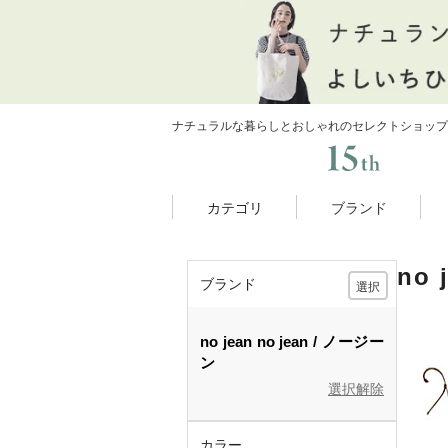
ナチュラルな暮らしとおしゃれのセレクトショップ
カテゴリ
ブランド
no
ブランド
選択
no jean
no jean
ノージー
ン
選択解除
カラー