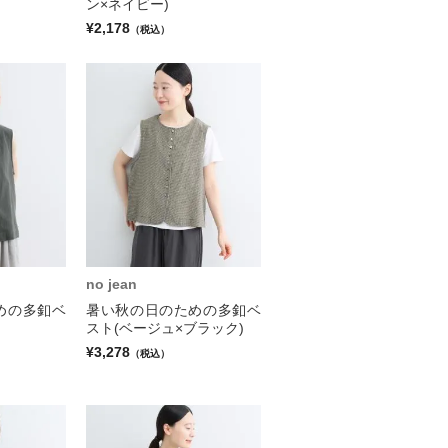
ン×ネイビー)
¥2,178
（税込）
no jean
めの多釦ベ
暑い秋の日のための多釦ベ
スト(ベージュ×ブラック)
¥3,278
（税込）