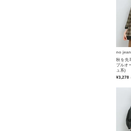
no jean
秋を先
プルオ
ュ系)
¥3,278