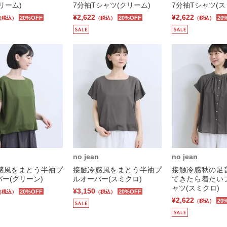
リーム)
7分袖Tシャツ(クリーム)
7分袖Tシャツ(ス
¥2,622
¥2,622
20%OFF
20%OFF
20
（税込）
（税込）
（税込）
no jean
no jean
感風をまとう半袖プ
接触冷感風をまとう半袖プ
接触冷感秋の足
ー(グリーン)
ルオーバー(スミクロ)
てきたら着たい
ャツ(スミクロ)
¥3,150
20%OFF
20%OFF
（税込）
（税込）
¥2,622
20
（税込）