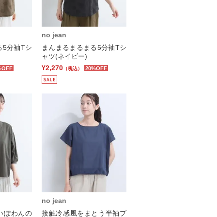
no jean
5分袖Tシ
まんまるまるまる5分袖Tシ
ャツ(ネイビー)
¥2,270
%OFF
20%OFF
（税込）
no jean
いぽわんの
接触冷感風をまとう半袖プ