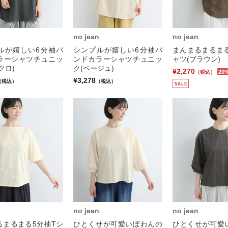
no jean
no jean
ルが嬉しい6分袖バ
シンプルが嬉しい6分袖バ
まんまるまるまる
ラーシャツチュニッ
ンドカラーシャツチュニッ
ャツ(ブラウン)
クロ)
ク(ベージュ)
¥2,270
20
（税込）
¥3,278
（税込）
（税込）
no jean
no jean
るまるまる5分袖Tシ
ひとくせが可愛いぽわんの
ひとくせが可愛