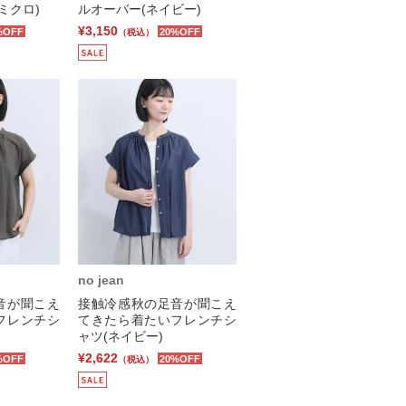
ミクロ)
ルオーバー(ネイビー)
¥3,150
%OFF
20%OFF
（税込）
no jean
音が聞こえ
接触冷感秋の足音が聞こえ
フレンチシ
てきたら着たいフレンチシ
ャツ(ネイビー)
¥2,622
%OFF
20%OFF
（税込）