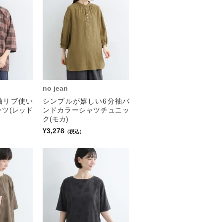
no jean
袖リブ使い
シンプルが嬉しい6分袖バ
ツ(レッド
ンドカラーシャツチュニッ
ク(モカ)
¥3,278
（税込）