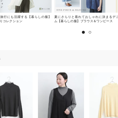
も旅行にも活躍する【暮らしの服】
夏にさらりと着れておしゃれに決まるデ
りコレクション
ム【暮らしの服】ブラウス＆ワンピース
件