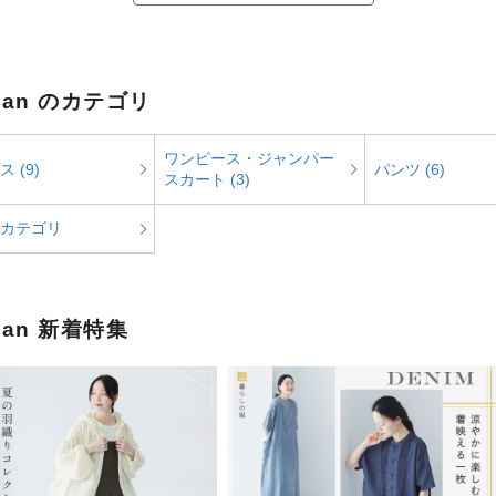
jean のカテゴリ
ワンピース・ジャンパー
 (9)
パンツ (6)
スカート (3)
カテゴリ
jean 新着特集