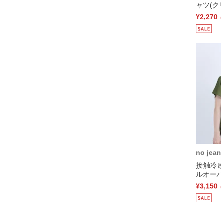
ャツ(ク
¥2,270
no jean
接触冷
ルオーバ
¥3,150