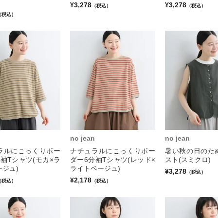
¥3,278
¥3,278
（税込）
（税込）
（税込）
no jean
no jean
ラルにこっくりボー
ナチュラルにこっくりボー
暑い秋の日のた
袖Tシャツ(モカ×ラ
ダー6分袖Tシャツ(レッド×
スト(スミクロ)
ジュ)
ライトベージュ)
¥3,278
（税込）
¥2,178
（税込）
（税込）