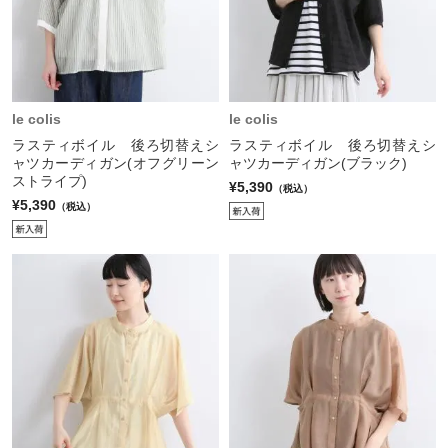
le colis
le colis
ラスティボイル 後ろ切替えシ
ラスティボイル 後ろ切替えシ
ャツカーディガン(オフグリーン
ャツカーディガン(ブラック)
ストライプ)
¥5,390
（税込）
¥5,390
（税込）