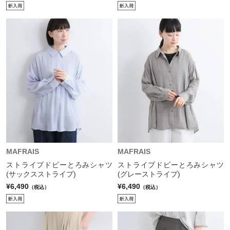
MAFRAIS
MAFRAIS
ストライプドビーとろみシャツ
ストライプドビーとろみシャツ
(サックスストライプ)
(グレーストライプ)
¥6,490
¥6,490
（税込）
（税込）