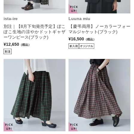
ista-ire
Luuna miu
別注｜【8月下旬発売予定】ぽこ
【慶弔両用】ノーカラーフォー
ぽこ生地の涼やかドットギャザ
マルジャケット(ブラック)
ーワンピース(ブラック)
¥16,500
（税込）
¥12,650
（税込）