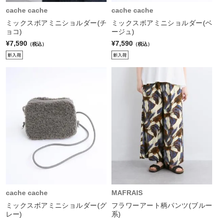
cache cache
cache cache
ミックスボアミニショルダー(チ
ミックスボアミニショルダー(ベ
ョコ)
ージュ)
¥7,590
¥7,590
（税込）
（税込）
cache cache
MAFRAIS
ミックスボアミニショルダー(グ
フラワーアート柄パンツ(ブルー
レー)
系)