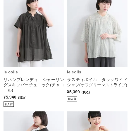
le colis
le colis
リネンブレンディ シャーリン
ラスティボイル タックワイド
グスキッパーチュニック(チャコ
シャツ(オフグリーンストライプ)
ール)
¥5,390
（税込）
¥5,940
（税込）