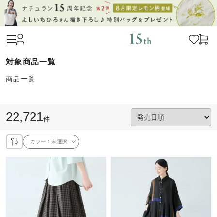
商品一覧
22,721
件
カラー：
未選択