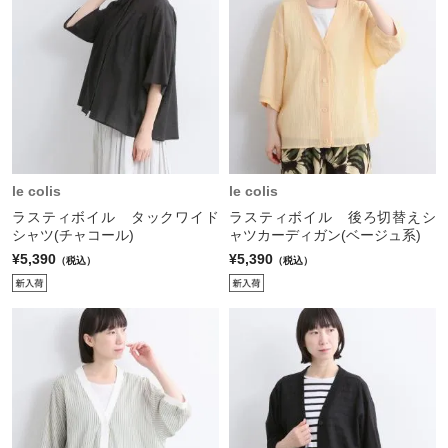
le colis
le colis
ラスティボイル タックワイド
ラスティボイル 後ろ切替えシ
シャツ(チャコール)
ャツカーディガン(ベージュ系)
¥5,390
¥5,390
（税込）
（税込）