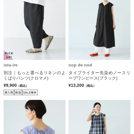
ista-ire
nop de nod
別注｜もっと選べるリネンのよ
タイプライター先染めノースリ
くばりパンツ(クロマメ)
ーブワンピース(ブラック)
¥9,900
¥13,200
（税込）
（税込）