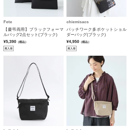
Fete
chiemisacs
【慶弔両用】ブラックフォーマ
パッチワーク多ポケットショル
ルバッグ2点セット(ブラック)
ダーバッグ(ブラック)
¥5,390
¥4,950
（税込）
（税込）