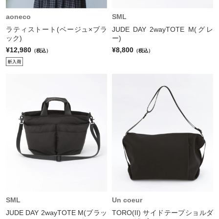
aoneco
SML
ラティストート(ベージュ×ブラ
JUDE DAY 2wayTOTE M(グレ
ック)
ー)
¥12,980
¥8,800
（税込）
（税込）
SML
Un coeur
JUDE DAY 2wayTOTE M(ブラッ
TORO(II) サイドテープショルダ