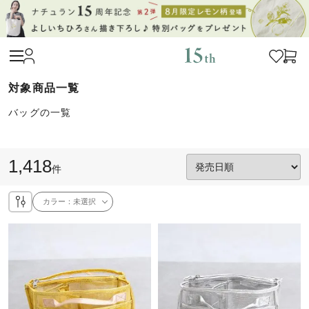
バッグの一覧
1,418
件
カラー：
未選択