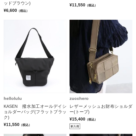
ッドブラウン)
¥11,550
（税込）
¥6,600
（税込）
hellolulu
zucchero
KASEN 撥水加工オールデイシ
レザーメッシュお財布ショルダ
ョルダーバッグ(フラットブラッ
ー(トープ)
ク)
¥15,400
（税込）
¥11,550
（税込）