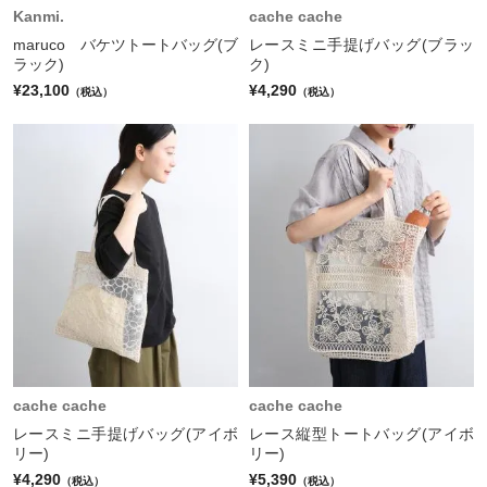
Kanmi.
cache cache
maruco バケツトートバッグ(ブ
レースミニ手提げバッグ(ブラッ
ラック)
ク)
¥23,100
¥4,290
（税込）
（税込）
cache cache
cache cache
レースミニ手提げバッグ(アイボ
レース縦型トートバッグ(アイボ
リー)
リー)
¥4,290
¥5,390
（税込）
（税込）