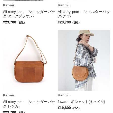
Kanmi.
Kanmi.
All story pote ショルダーバッ
All story pote ショルダーバッ
グ(ダークブラウン)
グ(クロ)
¥29,700
¥29,700
（税込）
（税込）
Kanmi.
Kanmi.
All story pote ショルダーバッ
fuwari ポシェット(キャメル)
グ(レンガ)
¥19,800
（税込）
¥29,700
（税込）