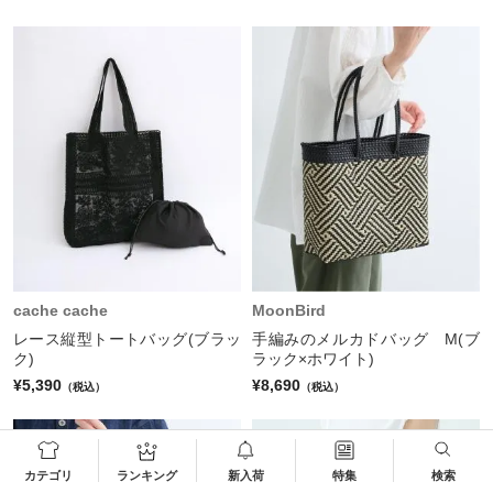
cache cache
MoonBird
レース縦型トートバッグ(ブラッ
手編みのメルカドバッグ M(ブ
ク)
ラック×ホワイト)
¥5,390
¥8,690
（税込）
（税込）
カテゴリ
ランキング
新入荷
特集
検索