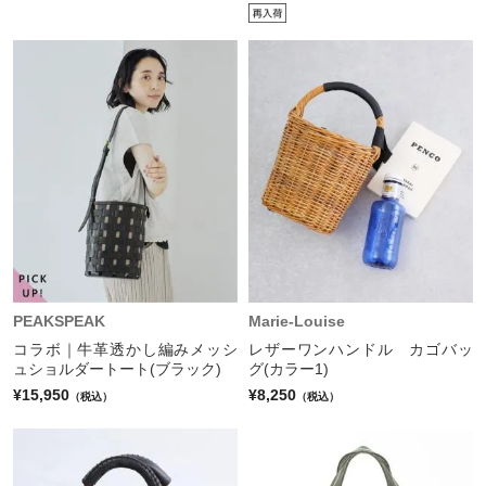
PEAKSPEAK
Marie-Louise
コラボ｜牛革透かし編みメッシ
レザーワンハンドル カゴバッ
ュショルダートート(ブラック)
グ(カラー1)
¥15,950
¥8,250
（税込）
（税込）