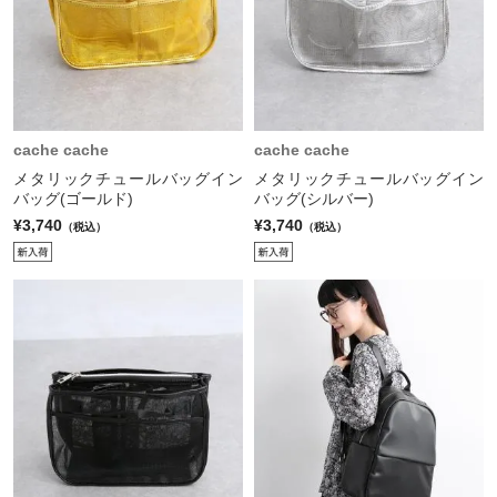
cache cache
cache cache
メタリックチュールバッグイン
メタリックチュールバッグイン
バッグ(ゴールド)
バッグ(シルバー)
¥3,740
¥3,740
（税込）
（税込）