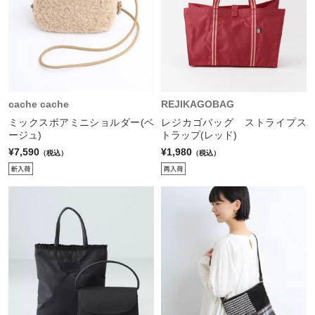
cache cache
REJIKAGOBAG
ミックスボアミニショルダー(ベ
レジカゴバッグ ストライプス
ージュ)
トラップ(レッド)
¥7,590
¥1,980
（税込）
（税込）