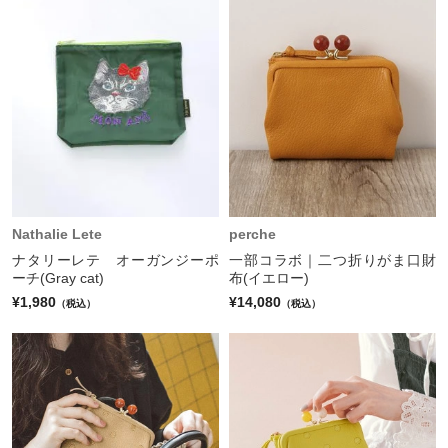
Nathalie Lete
perche
ナタリーレテ オーガンジーポ
一部コラボ｜二つ折りがま口財
ーチ(Gray cat)
布(イエロー)
¥1,980
¥14,080
（税込）
（税込）