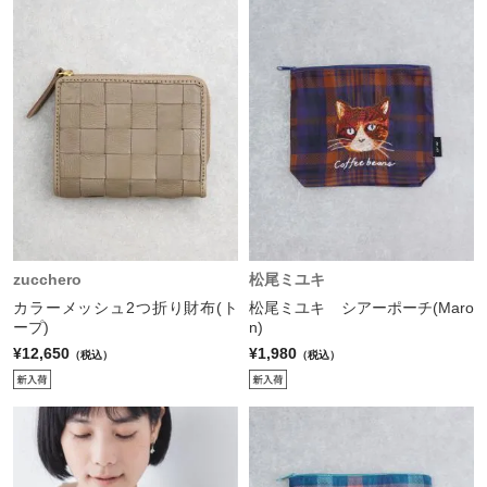
zucchero
松尾ミユキ
カラーメッシュ2つ折り財布(ト
松尾ミユキ シアーポーチ(Maro
ープ)
n)
¥12,650
¥1,980
（税込）
（税込）