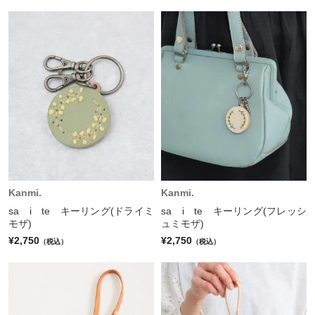
Kanmi.
Kanmi.
sa i te キーリング(ドライミ
sa i te キーリング(フレッシ
モザ)
ュミモザ)
¥2,750
¥2,750
（税込）
（税込）