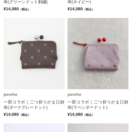
布(グリーンドット刺繍)
布(ネイビー)
¥14,080
¥14,080
（税込）
（税込）
perche
perche
一部コラボ｜二つ折りがま口財
一部コラボ｜二つ折りがま口財
布(ダークグレードット)
布(ラベンダードット)
¥14,080
¥14,080
（税込）
（税込）