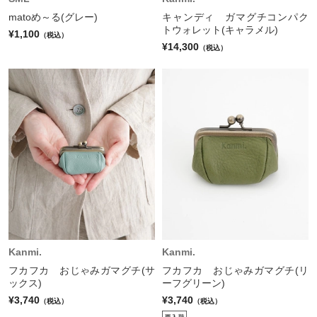
matoめ～る(グレー)
キャンディ ガマグチコンパク
トウォレット(キャラメル)
¥1,100
（税込）
¥14,300
（税込）
Kanmi.
Kanmi.
フカフカ おじゃみガマグチ(サ
フカフカ おじゃみガマグチ(リ
ックス)
ーフグリーン)
¥3,740
¥3,740
（税込）
（税込）