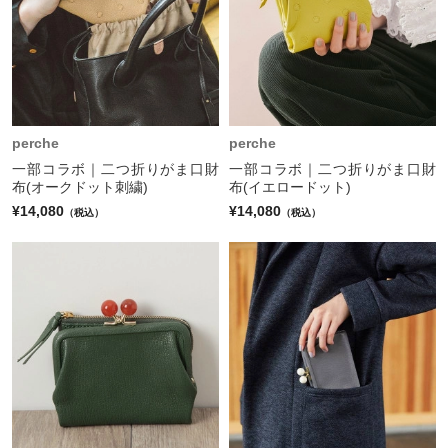
perche
perche
一部コラボ｜二つ折りがま口財
一部コラボ｜二つ折りがま口財
布(オークドット刺繍)
布(イエロードット)
¥14,080
¥14,080
（税込）
（税込）