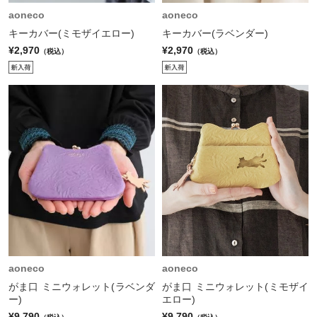
aoneco
aoneco
キーカバー(ミモザイエロー)
キーカバー(ラベンダー)
¥2,970
¥2,970
（税込）
（税込）
aoneco
aoneco
がま口 ミニウォレット(ラベンダ
がま口 ミニウォレット(ミモザイ
ー)
エロー)
¥9,790
¥9,790