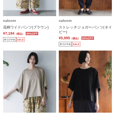
caloom
caloom
花柄ワイドパンツ(ブラウン)
ストレッチジョガーパンツ(ネイ
ビー)
¥7,194
40%OFF
（税込）
¥5,995
50%OFF
（税込）