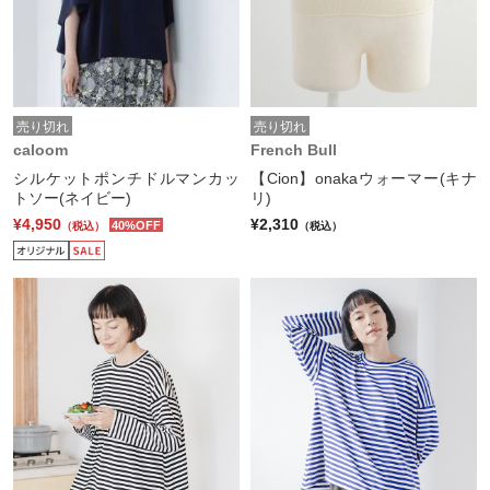
売り切れ
売り切れ
caloom
French Bull
シルケットポンチドルマンカッ
【Cion】onakaウォーマー(キナ
トソー(ネイビー)
リ)
¥4,950
¥2,310
40%OFF
（税込）
（税込）