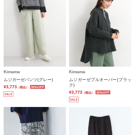
Kimama
Kimama
ムジガーゼパンツ(グレー)
ムジガーゼプルオーバー(ブラッ
ク)
¥3,773
30%OFF
（税込）
¥3,773
30%OFF
（税込）