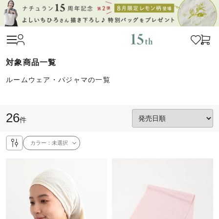
ルームウェア・パジャマの一覧
26
件
カラー：
未選択