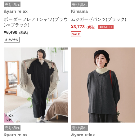
売り切れ
売り切れ
&yarn relax
Kimama
ボーダーフレアTシャツ(ブラウ
ムジガーゼパンツ(ブラック)
ン×ブラック)
¥3,773
30%OFF
（税込）
¥6,490
（税込）
売り切れ
売り切れ
&yarn relax
&yarn relax