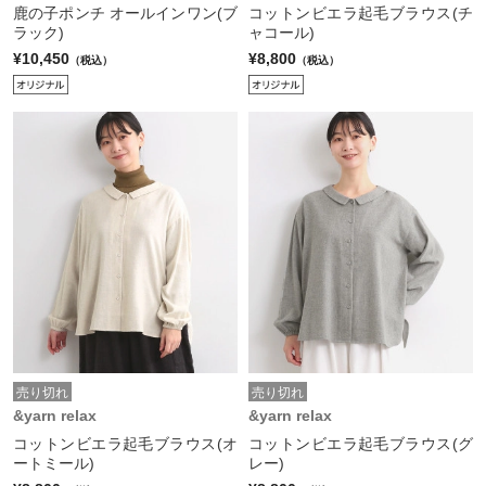
鹿の子ポンチ オールインワン(ブ
コットンビエラ起毛ブラウス(チ
ラック)
ャコール)
¥10,450
¥8,800
（税込）
（税込）
売り切れ
売り切れ
&yarn relax
&yarn relax
コットンビエラ起毛ブラウス(オ
コットンビエラ起毛ブラウス(グ
ートミール)
レー)