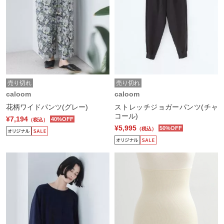
売り切れ
売り切れ
caloom
caloom
花柄ワイドパンツ(グレー)
ストレッチジョガーパンツ(チャ
コール)
¥7,194
40%OFF
（税込）
¥5,995
50%OFF
（税込）