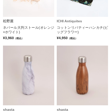
松野屋
ICHI Antiquites
ネパール大判ストール(オレンジ
コットンリバティーハンカチ(ビ
×ホワイト)
ッグフラワー)
¥3,960
¥4,950
（税込）
（税込）
shasta
shasta