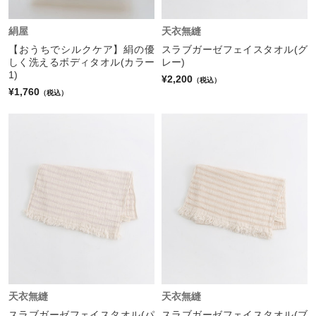
絹屋
天衣無縫
【おうちでシルクケア】絹の優
スラブガーゼフェイスタオル(グ
しく洗えるボディタオル(カラー
レー)
1)
¥2,200
（税込）
¥1,760
（税込）
天衣無縫
天衣無縫
スラブガーゼフェイスタオル(パ
スラブガーゼフェイスタオル(ブ