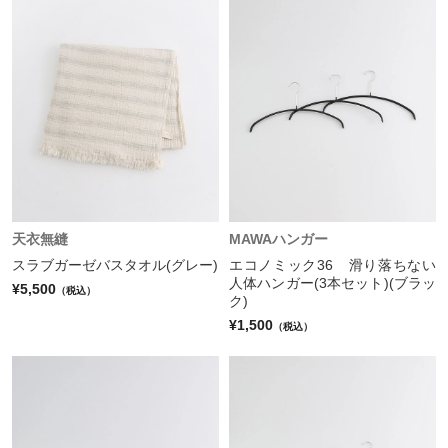
天衣無縫
MAWAハンガー
スラブガーゼバスタオル(グレー)
エコノミック36 滑り落ちない
人体ハンガー(3本セット)(ブラッ
¥5,500
（税込）
ク)
¥1,500
（税込）