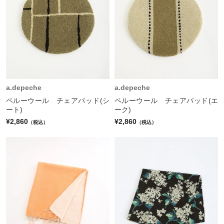
a.depeche
a.depeche
ペルーウール チェアパッド(シ
ペルーウール チェアパッド(エ
ート)
ーク)
¥2,860
¥2,860
（税込）
（税込）