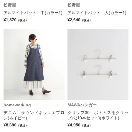
松野屋
松野屋
アルマイトバット 中(カラー1)
アルマイトバット 大(カラー1)
¥1,870
¥2,640
（税込）
（税込）
homeworking
MAWAハンガー
デニム ラウンドネックエプロ
クリップ30 ボトムス用クリッ
ン(ネイビー)
プ式(10本セット)(ホワイト)
¥8,690
¥4,950
（税込）
（税込）