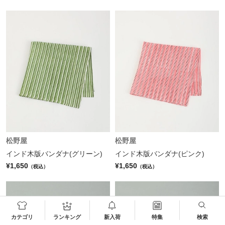
松野屋
松野屋
インド木版バンダナ(グリーン)
インド木版バンダナ(ピンク)
¥1,650
¥1,650
（税込）
（税込）
カテゴリ
ランキング
新入荷
特集
検索