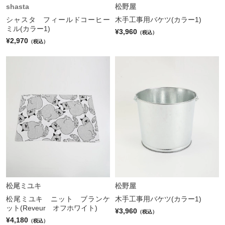
shasta
松野屋
シャスタ フィールドコーヒー
木手工事用バケツ(カラー1)
ミル(カラー1)
¥3,960
（税込）
¥2,970
（税込）
松尾ミユキ
松野屋
松尾ミユキ ニット ブランケ
木手工事用バケツ(カラー1)
ット(Reveur オフホワイト)
¥3,960
（税込）
¥4,180
（税込）