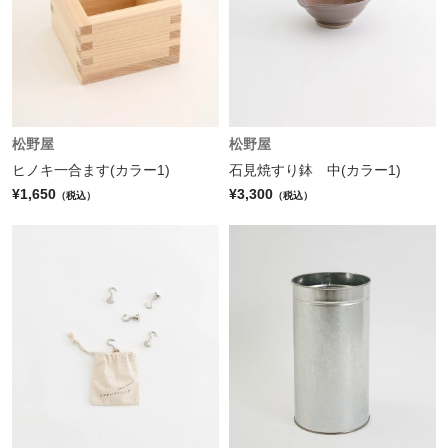
松野屋
松野屋
ヒノキ一合ます(カラー1)
石見焼すり鉢 中(カラー1)
¥1,650
¥3,300
（税込）
（税込）