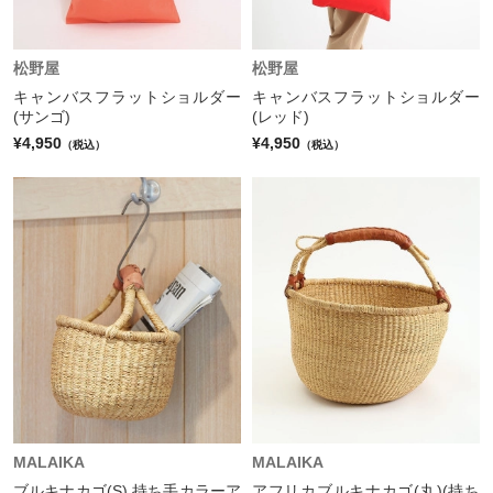
松野屋
松野屋
キャンバスフラットショルダー
キャンバスフラットショルダー
(サンゴ)
(レッド)
¥4,950
¥4,950
（税込）
（税込）
MALAIKA
MALAIKA
ブルキナカゴ(S) 持ち手カラーア
アフリカブルキナカゴ(丸)(持ち