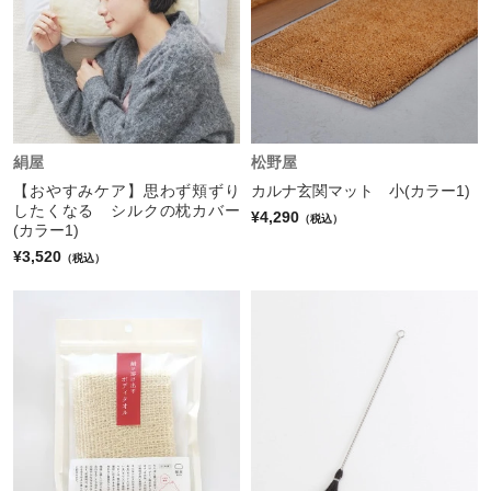
絹屋
松野屋
【おやすみケア】思わず頬ずり
カルナ玄関マット 小(カラー1)
したくなる シルクの枕カバー
¥4,290
（税込）
(カラー1)
¥3,520
（税込）