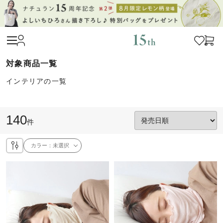
インテリアの一覧
140
件
カラー：
未選択