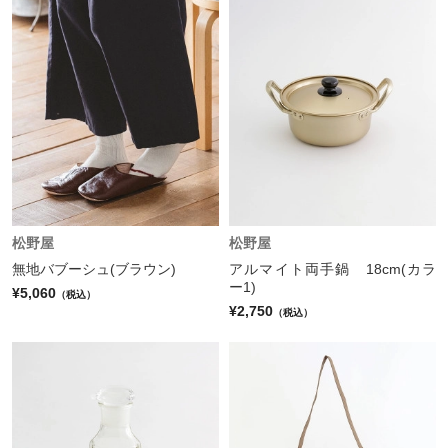
松野屋
松野屋
無地バブーシュ(ブラウン)
アルマイト両手鍋 18cm(カラ
ー1)
¥5,060
（税込）
¥2,750
（税込）