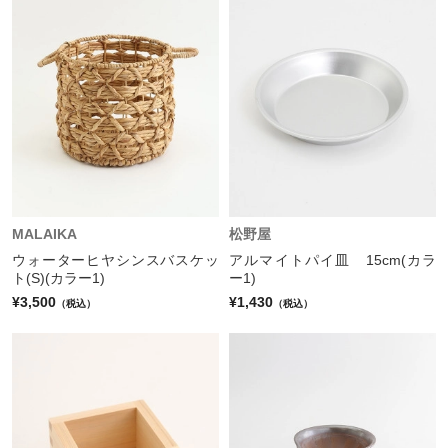
MALAIKA
松野屋
ウォーターヒヤシンスバスケッ
アルマイトパイ皿 15cm(カラ
ト(S)(カラー1)
ー1)
¥3,500
¥1,430
（税込）
（税込）