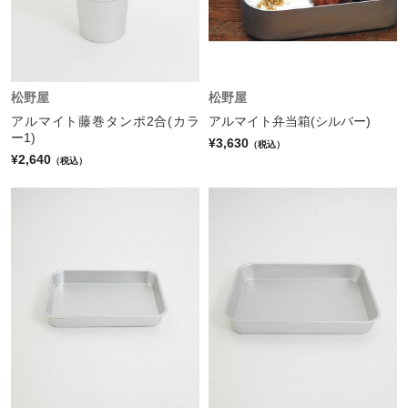
松野屋
松野屋
アルマイト藤巻タンポ2合(カラ
アルマイト弁当箱(シルバー)
ー1)
¥3,630
（税込）
¥2,640
（税込）