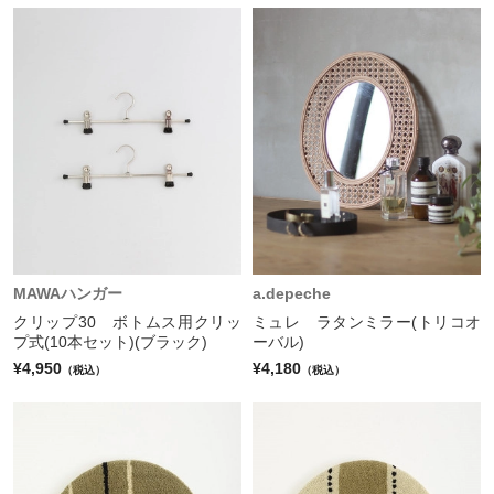
MAWAハンガー
a.depeche
クリップ30 ボトムス用クリッ
ミュレ ラタンミラー(トリコオ
プ式(10本セット)(ブラック)
ーバル)
¥4,950
¥4,180
（税込）
（税込）