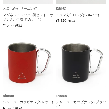
とみおかクリーニング
松野屋
マグネットフック5個セット・オ
トタン丸缶ロング(シルバー)
リジナル巾着付(カラー1)
¥5,170
（税込）
¥1,750
（税込）
shasta
shasta
シャスタ カラビナマグ(レッド)
シャスタ カラビナマグ(ブラッ
ク)
¥1,320
（税込）