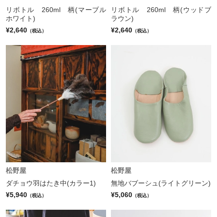
リボトル 260ml 柄(マーブル
リボトル 260ml 柄(ウッドブ
ホワイト)
ラウン)
¥2,640
¥2,640
（税込）
（税込）
松野屋
松野屋
ダチョウ羽はたき中(カラー1)
無地バブーシュ(ライトグリーン)
¥5,940
¥5,060
（税込）
（税込）