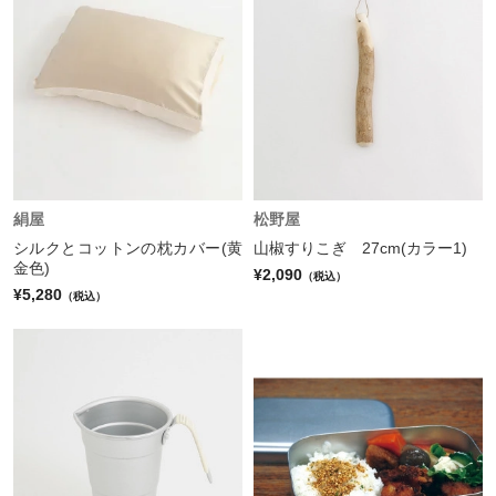
絹屋
松野屋
シルクとコットンの枕カバー(黄
山椒すりこぎ 27cm(カラー1)
金色)
¥2,090
（税込）
¥5,280
（税込）