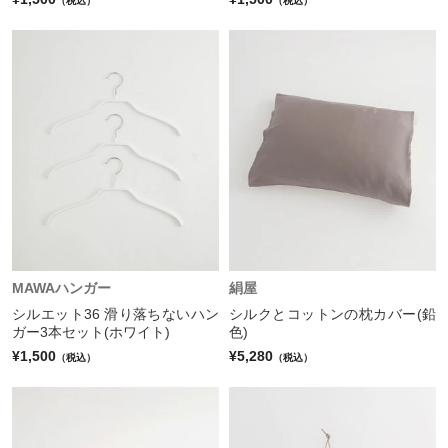
（税込）
（税込）
MAWAハンガー
絹屋
シルエット36 滑り落ちないハン
シルクとコットンの枕カバー(鉛
ガー3本セット(ホワイト)
色)
¥1,500
¥5,280
（税込）
（税込）