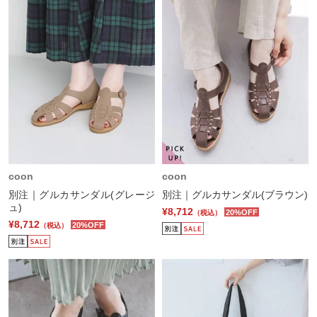
coon
coon
別注｜グルカサンダル(グレージ
別注｜グルカサンダル(ブラウン)
ュ)
¥8,712
20%OFF
（税込）
¥8,712
20%OFF
（税込）