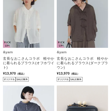
&yarn
&yarn
玄長なおこさんコラボ 軽やか
玄長なおこさんコラボ 軽やか
に着られるブラウス(オフホワイ
に着られるブラウス(ダークブラ
ト)
ウン)
¥13,970
¥13,970
（税込）
（税込）