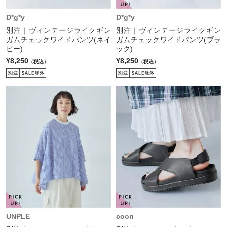
D*g*y
D*g*y
別注｜ヴィンテージライクギン
別注｜ヴィンテージライクギン
ガムチェックワイドパンツ(ネイ
ガムチェックワイドパンツ(ブラ
ビー)
ック)
¥8,250
¥8,250
（税込）
（税込）
UNPLE
coon