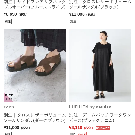
別注｜サイドフレアリブネック
別注｜クロスレザーボリューム
プルオーバー(ブルーストライプ)
ソールサンダル(ブラック)
¥8,690
¥11,000
（税込）
（税込）
coon
LUPILIEN by natulan
別注｜クロスレザーボリューム
別注｜デニムパッチワークワン
ソールサンダル(ダークブラウン)
ピース(ブラックデニム)
¥11,000
¥3,119
54%OFF
（税込）
（税込）