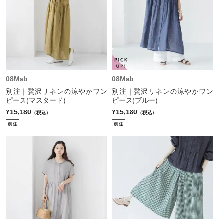
08Mab
08Mab
別注｜贅沢リネンの涼やかワン
別注｜贅沢リネンの涼やかワン
ピース(マスタード)
ピース(ブルー)
¥15,180
¥15,180
（税込）
（税込）