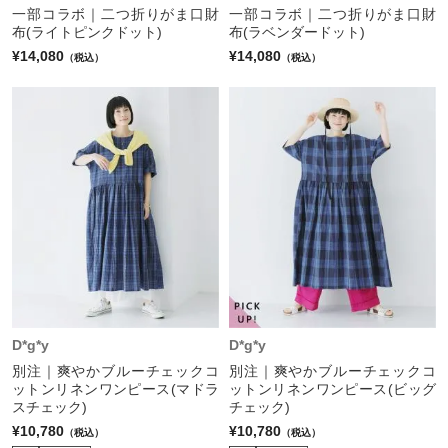
一部コラボ｜二つ折りがま口財
一部コラボ｜二つ折りがま口財
布(ライトピンクドット)
布(ラベンダードット)
¥14,080
¥14,080
（税込）
（税込）
D*g*y
D*g*y
別注｜爽やかブルーチェックコ
別注｜爽やかブルーチェックコ
ットンリネンワンピース(マドラ
ットンリネンワンピース(ビッグ
スチェック)
チェック)
¥10,780
¥10,780
（税込）
（税込）