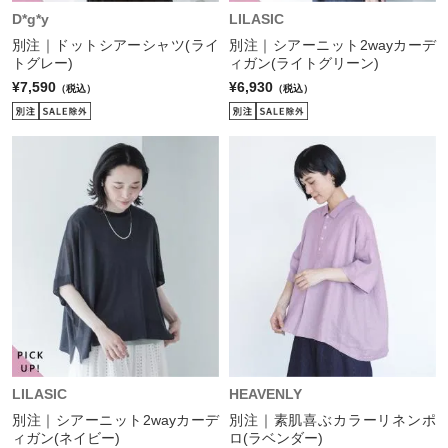
D*g*y
LILASIC
別注｜ドットシアーシャツ(ライ
別注｜シアーニット2wayカーデ
トグレー)
ィガン(ライトグリーン)
¥7,590
¥6,930
（税込）
（税込）
LILASIC
HEAVENLY
別注｜シアーニット2wayカーデ
別注｜素肌喜ぶカラーリネンポ
ィガン(ネイビー)
ロ(ラベンダー)