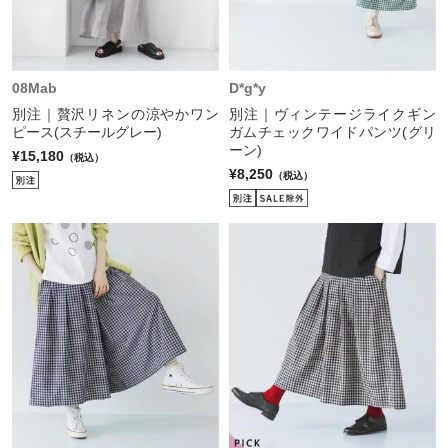
08Mab
D*g*y
別注｜贅沢リネンの涼やかワン
別注｜ヴィンテージライクギン
ピース(スチールグレー)
ガムチェックワイドパンツ(グリ
ーン)
¥15,180
（税込）
¥8,250
（税込）