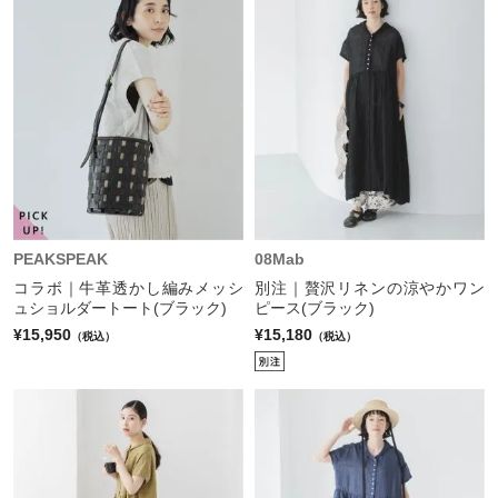
PEAKSPEAK
08Mab
コラボ｜牛革透かし編みメッシ
別注｜贅沢リネンの涼やかワン
ュショルダートート(ブラック)
ピース(ブラック)
¥15,950
¥15,180
（税込）
（税込）