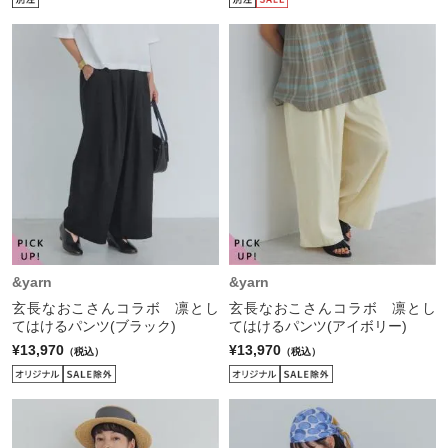
&yarn
&yarn
玄長なおこさんコラボ 凛とし
玄長なおこさんコラボ 凛とし
てはけるパンツ(ブラック)
てはけるパンツ(アイボリー)
¥13,970
¥13,970
（税込）
（税込）