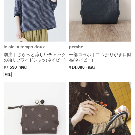
le ciel a temps doux
perche
別注｜さらっと涼しいチェック
一部コラボ｜二つ折りがま口財
の袖リブワイドシャツ(ネイビー)
布(ネイビー)
¥7,590
¥14,080
（税込）
（税込）