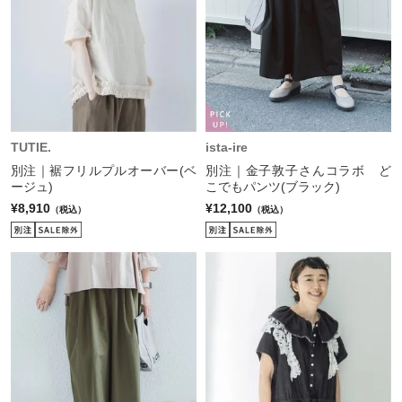
TUTIE.
ista-ire
別注｜裾フリルプルオーバー(ベ
別注｜金子敦子さんコラボ ど
ージュ)
こでもパンツ(ブラック)
¥8,910
¥12,100
（税込）
（税込）