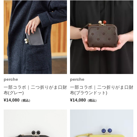
perche
perche
一部コラボ｜二つ折りがま口財
一部コラボ｜二つ折りがま口財
布(グレー)
布(ブラウンドット)
¥14,080
¥14,080
（税込）
（税込）