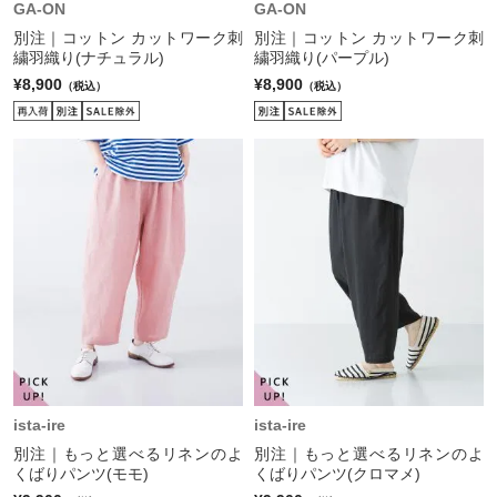
GA-ON
GA-ON
別注｜コットン カットワーク刺
別注｜コットン カットワーク刺
繍羽織り(ナチュラル)
繍羽織り(パープル)
¥8,900
¥8,900
（税込）
（税込）
ista-ire
ista-ire
別注｜もっと選べるリネンのよ
別注｜もっと選べるリネンのよ
くばりパンツ(モモ)
くばりパンツ(クロマメ)