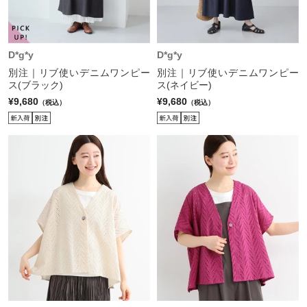
D*g*y
D*g*y
別注｜リブ使いデニムワンピー
別注｜リブ使いデニムワンピー
ス(ブラック)
ス(ネイビー)
¥9,680
¥9,680
（税込）
（税込）