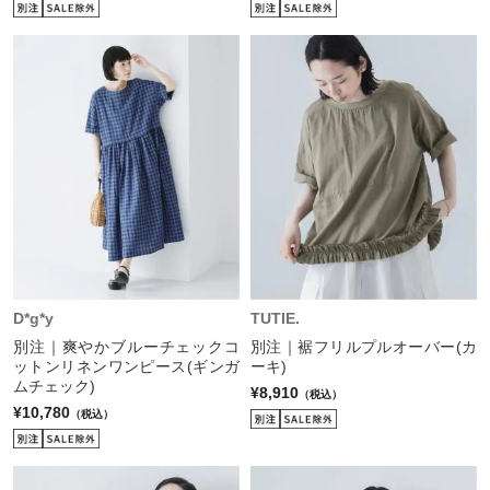
D*g*y
TUTIE.
別注｜爽やかブルーチェックコ
別注｜裾フリルプルオーバー(カ
ットンリネンワンピース(ギンガ
ーキ)
ムチェック)
¥8,910
（税込）
¥10,780
（税込）