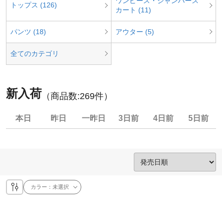
ワンピース・ジャンパース
トップス (126)
カート (11)
パンツ (18)
アウター (5)
全てのカテゴリ
新入荷
（商品数:
269
件）
本日
昨日
一昨日
3日前
4日前
5日前
カラー：
未選択