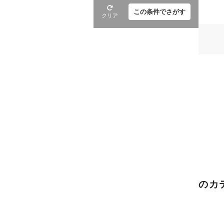
この条件でさがす
クリア
のカ