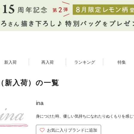
新入荷
再入荷
ランキング
特集
a（新入荷）の一覧
ina
身につけた時、優しい気持ちになれたりぬくもりを感じ
お気に入りブランドに追加