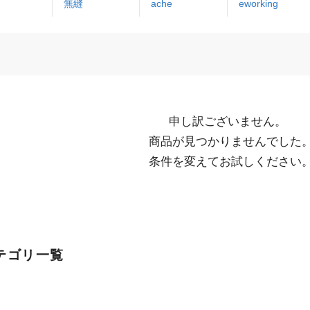
無縫
ache
eworking
申し訳ございません。

  商品が見つかりませんでした。

  条件を変えてお試しください
テゴリ一覧