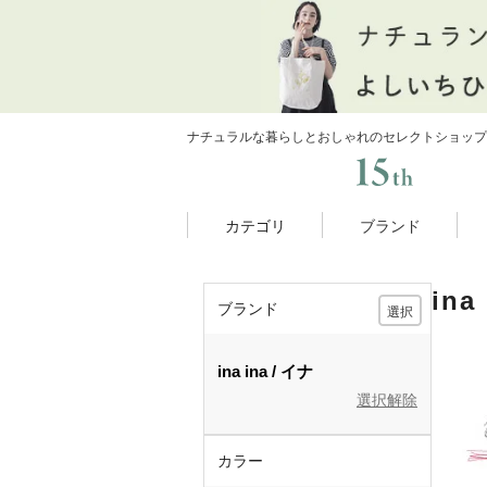
ナチュラルな暮らしとおしゃれのセレクトショップ
カテゴリ
ブランド
in
ブランド
選択
ina
ina
イナ
選択解除
カラー