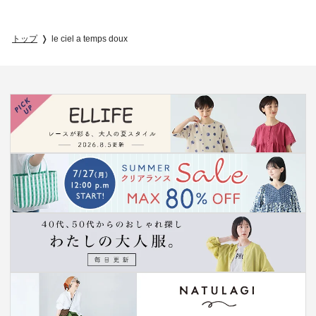
トップ
le ciel a temps doux