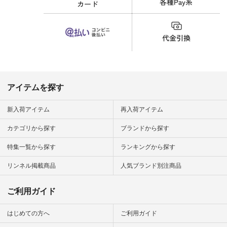
財布 #ポー
カップ #猫
松尾ミユキ
o #アオネコ
n #ナチュラ
official.
アイテムを探す
新入荷アイテム
再入荷アイテム
カテゴリから探す
ブランドから探す
特集一覧から探す
ランキングから探す
リンネル掲載商品
人気ブランド別注商品
ご利用ガイド
はじめての方へ
ご利用ガイド