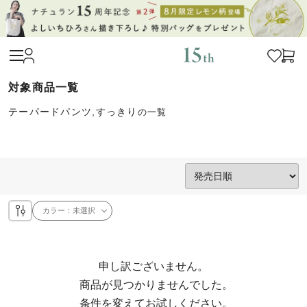
テーパードパンツ,すっきり
の一覧
カラー：
未選択
申し訳ございません。

  商品が見つかりませんでした。

  条件を変えてお試しください。