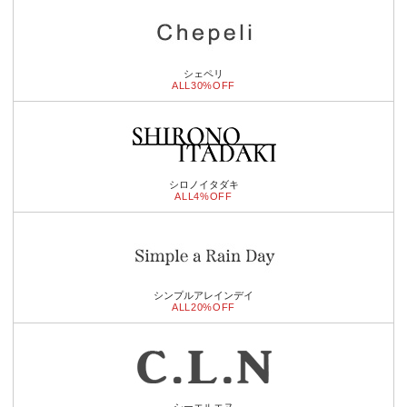
シェペリ
ALL30%OFF
シロノイタダキ
ALL4%OFF
シンプルアレインデイ
ALL20%OFF
シーエルエヌ