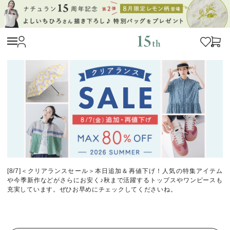
[8/7]＜クリアランスセール＞本日追加＆再値下げ！人気の特集アイテム
や今季新作などがさらにお安く♪秋まで活躍するトップスやワンピースも
充実しています。ぜひお早めにチェックしてくださいね。