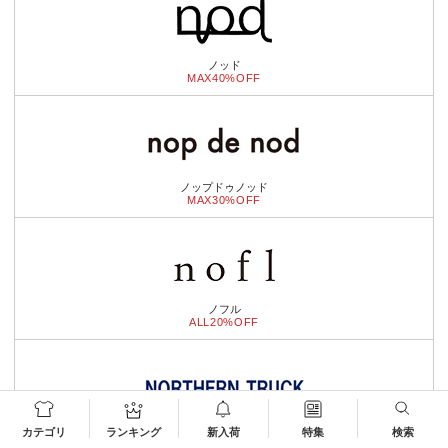
ノッド
MAX40%OFF
ノップドゥノッド
MAX30%OFF
ノフル
ALL20%OFF
ノーザントラック
カテゴリ
ランキング
新入荷
特集
検索
MAX30%OFF