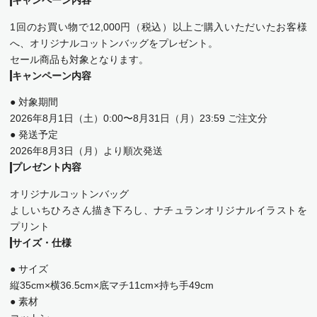
キャンペーン内容
1回のお買い物で12,000円（税込）以上ご購入いただいたお客様
へ、オリジナルコットンバッグをプレゼント。
セール商品も対象となります。
キャンペーン内容
● 対象期間
2026年8月1日（土）0:00〜8月31日（月）23:59 ご注文分
● 発送予定
2026年8月3日（月）より順次発送
プレゼント内容
オリジナルコットンバッグ
よしいちひろさん描き下ろし、ナチュランオリジナルイラストを
プリント
サイズ・仕様
● サイズ
縦35cm×横36.5cm×底マチ11cm×持ち手49cm
● 素材