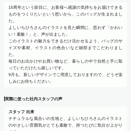
15周年という節目に、お客様へ感謝の気持ちをお届けできる
ものをつくりたいという想いから、このバッグが生まれまし
た。
よしいちひろさんのイラストを見た瞬間に、思わず「かわい
い！素敵！」と、声が出ました。
このイラストの魅力をできるだけ活かせるよう、バッグのサ
イズや素材、イラストの色合いなど細部までこだわりまし
た。
毎日のお出かけやお買い物など、暮らしの中で自然と手に取
っていただけたら嬉しいです。
9月も、新しいデザインでご用意しておりますので、どうぞ楽
しみにお待ちください。
実際に使った社内スタッフの声
スタッフ 出来
ナチュラルな風合いの生地と、よしいちひろさんのイラスト
のやさしい雰囲気がとても素敵で、持つたびに気分が上がり