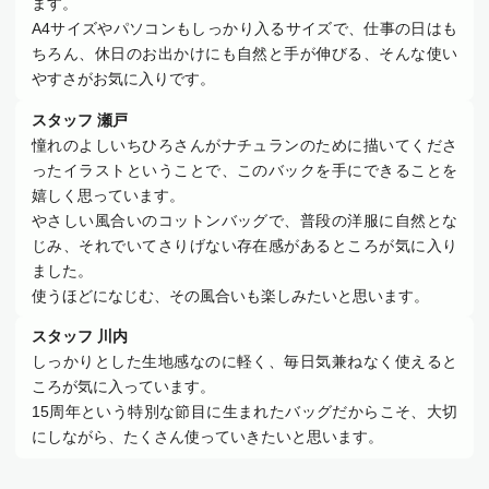
ます。
A4サイズやパソコンもしっかり入るサイズで、仕事の日はも
ちろん、休日のお出かけにも自然と手が伸びる、そんな使い
やすさがお気に入りです。
スタッフ 瀬戸
憧れのよしいちひろさんがナチュランのために描いてくださ
ったイラストということで、このバックを手にできることを
嬉しく思っています。
やさしい風合いのコットンバッグで、普段の洋服に自然とな
じみ、それでいてさりげない存在感があるところが気に入り
ました。
使うほどになじむ、その風合いも楽しみたいと思います。
スタッフ 川内
しっかりとした生地感なのに軽く、毎日気兼ねなく使えると
ころが気に入っています。
15周年という特別な節目に生まれたバッグだからこそ、大切
にしながら、たくさん使っていきたいと思います。