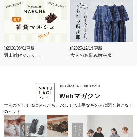
2026/08/01更新
2025/12/14 更新
週末雑貨マルシェ
大人のお悩み解決服
FASHION & LIFE STYLE
Webマガジン
大人のおしゃれに迷ったら。おしゃれ上手なあの人に聞く着こなし
のヒント