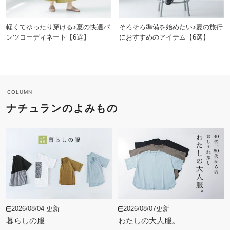
軽くてゆったり穿ける♪夏の快適パ
そろそろ準備を始めたい♪夏の旅行
ンツコーディネート【6選】
におすすめのアイテム【6選】
COLUMN
ナチュランのよみもの
2026/08/04 更新
2026/08/07更新
暮らしの服
わたしの大人服。