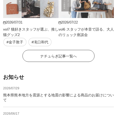
2026/07/31
2026/07/22
vol7 猫好きスタッフが選ぶ、推し
vol6 スタッフが本音で語る、大人
猫グッズ2
のリュック座談会
#金子敦子
#滝口和代
ナチュらぎ記事一覧へ
お知らせ
2026/07/29
熊本県熊本地方を震源とする地震の影響による商品のお届けについ
て
2026/06/17