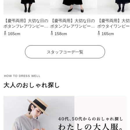
【慶弔両用】大切な日の
【慶弔両用】大切な日の
【慶弔両用】大切
ボタンフレアワンピース
ボタンフレアワンピース
ボウタイワンピー
の着用コーディネート
の着用コーディネート
用コーディネート
165cm
158cm
165cm
スタッフコーデ一覧
HOW TO DRESS WELL
大人のおしゃれ探し