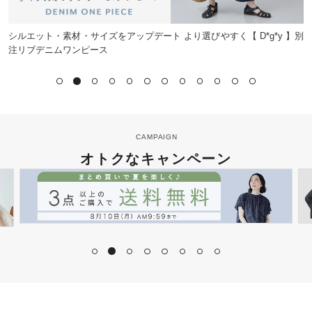
シルエット・素材・サイズをアップデート より選びやすく【 D*g*y 】別
注リブデニムワンピース
CAMPAIGN
オトクなキャンペーン