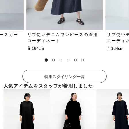
ースカー
リブ使いデニムワンピースの着用
リブ使い
コーディネート
コーディ
164cm
164cm
特集スタイリング一覧
人気アイテムをスタッフが着用しました