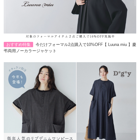
おすすめ特集
今だけフォーマル2点購入で10%OFF【 Luuna miu 】慶
弔両用ノーカラージャケット