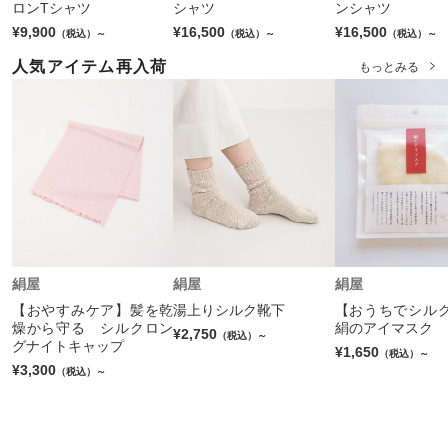
ロンTシャツ
シャツ
ンシャツ
¥9,900
¥16,500
¥16,500
（税込）～
（税込）～
（税込）～
人気アイテム再入荷
もっとみる
絹屋
絹屋
絹屋
【おやすみケア】髪を乾
湯上りシルク靴下
【おうちでシル
燥から守る シルクロン
絹のアイマスク
¥2,750
（税込）～
グナイトキャップ
¥1,650
（税込）～
¥3,300
（税込）～