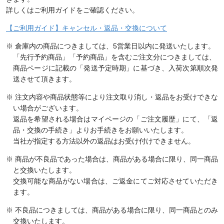
詳しくはご利用ガイドをご確認ください。
【ご利用ガイド】キャンセル・返品・交換について
※ 倉庫内の商品につきましては、5営業日以内に発送いたします。
「先行予約商品」「予約商品」を含むご注文分につきましては、
商品ページに記載の「発送予定時期」に基づき、入荷次第順次発
送させて頂きます。
※ 注文内容や商品状態等により注文取り消し・返品をお受けできな
い場合がございます。
返品を希望される場合はマイページの「ご注文履歴」にて、「返
品・交換の手続き」よりお手続きをお願いいたします。
当社が指定する方法以外の返品はお受け付けできません。
※ 商品が不良品であった場合は、商品がある場合に限り、同一商品
と交換いたします。
交換可能な商品がない場合は、ご返金にてご対応させていただき
ます。
※ 不良品につきましては、商品がある場合に限り、同一商品とのみ
交換いたします。