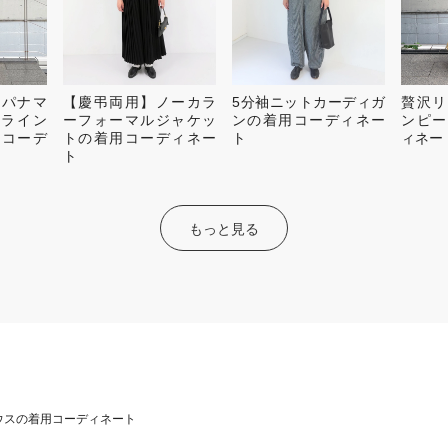
ンパナマ
【慶弔両用】ノーカラ
5分袖ニットカーディガ
贅沢リ
Tライン
ーフォーマルジャケッ
ンの着用コーディネー
ンピー
用コーデ
トの着用コーディネー
ト
ィネー
ト
もっと見る
ウスの着用コーディネート