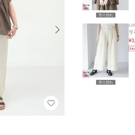
売り切れ
LUP
リ
¥3
売り切れ