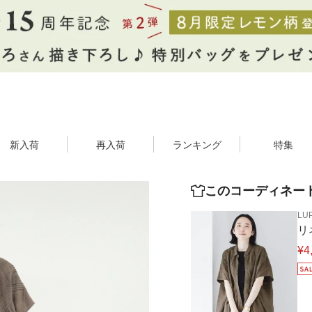
新入荷
再入荷
ランキング
特集
このコーディネー
LUP
リ
¥4