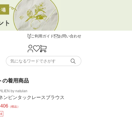
ご利用ガイド
お問い合わせ
トの着用商品
ILIEN by natulan
ネンピンタックレースブラウス
,406
（税込）