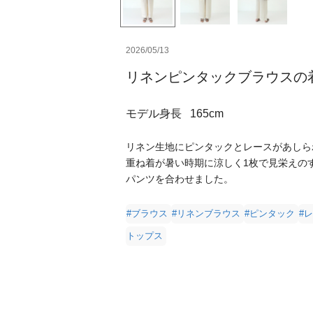
2026/05/13
リネンピンタックブラウスの
モデル身長
165cm
リネン生地にピンタックとレースがあしら
重ね着が暑い時期に涼しく1枚で見栄えの
パンツを合わせました。
#ブラウス
#リネンブラウス
#ピンタック
#
トップス