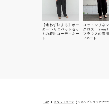
【迷わず決まる】ボー
コットンリネ
ダーT×サロペットセッ
クロス 2way
トの着用コーディネー
ブラウスの着
ト
ィネート
TOP
スタッフコーデ
リネンピンタックブラ