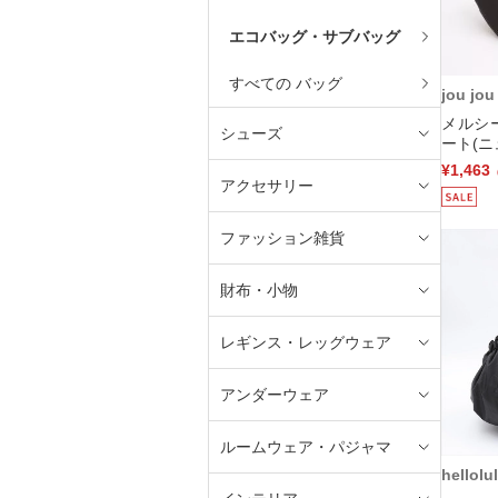
エコバッグ・サブバッグ
すべての バッグ
jou jou 
メルシ
シューズ
ート(ニ
¥1,463
アクセサリー
ファッション雑貨
財布・小物
レギンス・レッグウェア
アンダーウェア
ルームウェア・パジャマ
hellolu