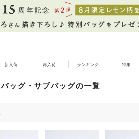
新入荷
再入荷
ランキング
特集
コバッグ・サブバッグの一覧
件