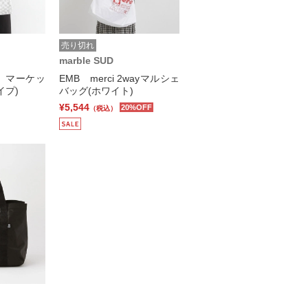
売り切れ
marble SUD
 マーケッ
EMB merci 2wayマルシェ
イプ)
バッグ(ホワイト)
¥5,544
20%OFF
（税込）