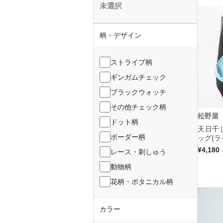
未選択
柄・デザイン
ストライプ柄
ギンガムチェック
ブラックウォッチ
その他チェック柄
松野屋
ドット柄
天日干
ボーダー柄
ッグ(ラ
¥4,180
レース・刺しゅう
動物柄
花柄・ボタニカル柄
カラー