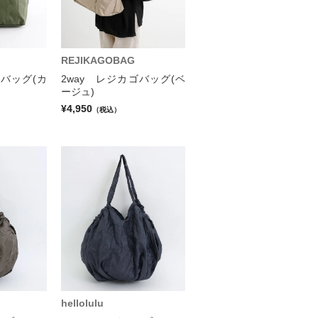
REJIKAGOBAG
ゴバッグ(カ
2way レジカゴバッグ(ベ
ージュ)
¥4,950
（税込）
hellolulu