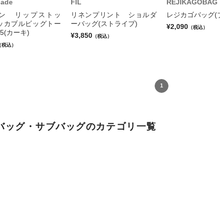
Made
FIL
REJIKAGOBAG
ン リップストッ
リネンプリント ショルダ
レジカゴバッグ(
ッカブルビッグトー
ーバッグ(ストライプ)
¥2,090
（税込）
65(カーキ)
¥3,850
（税込）
（税込）
1
バッグ・サブバッグのカテゴリ一覧