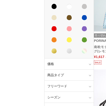
売り切れ
PORIN
南欧モ
グ(レモ
¥1,617
価格
商品タイプ
フリーワード
シーズン