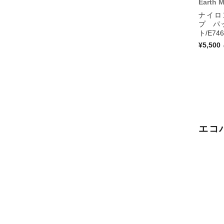
Earth 
ナイロ
プ パ
ト/E74
¥5,500
エコ