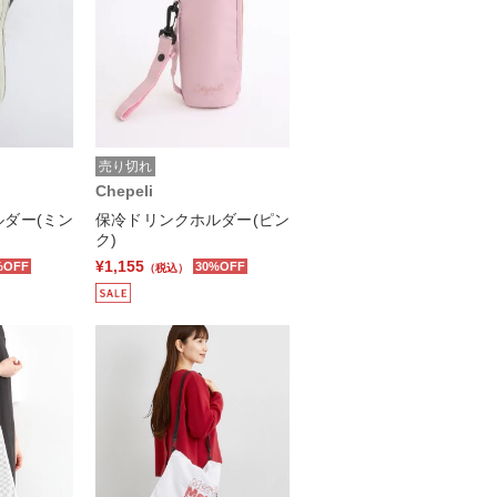
売り切れ
Chepeli
ダー(ミン
保冷ドリンクホルダー(ピン
ク)
¥1,155
%OFF
30%OFF
（税込）