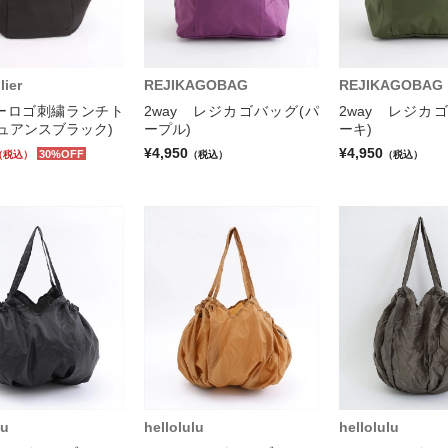
lier
REJIKAGOBAG
REJIKAGOBAG
ーロゴ刺繍ランチト
2way レジカゴバッグ(パ
2way レジカ
ュアンスブラック)
ープル)
ーキ)
¥4,950
¥4,950
30%OFF
（税込）
（税込）
（税込）
lu
hellolulu
hellolulu