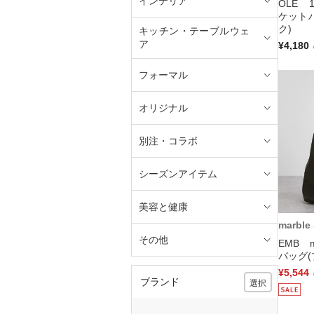
インテリア
OLE 
ケット
ク)
キッチン・テーブルウェ
ア
¥4,180
フォーマル
オリジナル
別注・コラボ
シーズンアイテム
美容と健康
marble
その他
EMB m
バッグ(
¥5,544
ブランド
選択