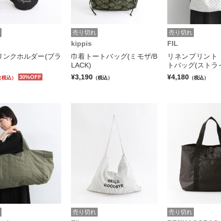
売り切れ
売り切れ
i
kippis
FIL
リンクホルダー(ブラ
巾着トートバッグ(ミモザ/B
リネンプリント
LACK)
トバッグ(ストラ
¥3,190
¥4,180
30%OFF
（税込）
（税込）
（税込）
売り切れ
売り切れ