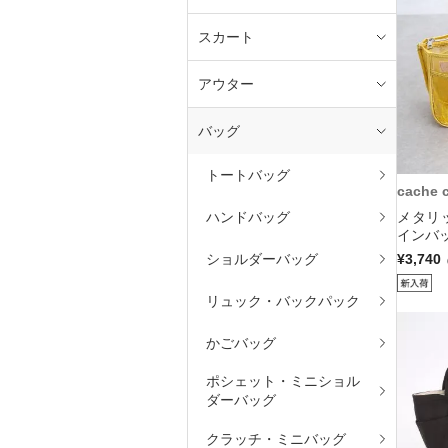
スカート
アウター
バッグ
トートバッグ
cache 
ハンドバッグ
メタリ
インバッ
ショルダーバッグ
¥3,740
リュック・バックパック
かごバッグ
ポシェット・ミニショル
ダーバッグ
クラッチ・ミニバッグ