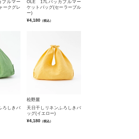
ッカブルマー
OLE 17Lパッカブルマー
ャークグレ
ケットバッグ(セーラーブル
ー)
¥4,180
（税込）
松野屋
ふろしきバ
天日干しリネンふろしきバ
ッグ(イエロー)
¥4,180
（税込）