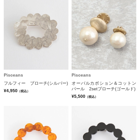
Pisceans
Pisceans
フルフィー ブローチ(シルバー)
オーバルカボション＆コットン
パール 2setブローチ(ゴールド)
¥4,950
（税込）
¥5,500
（税込）