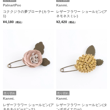
売り切れ
売り切れ
PalnartPoc
Kanmi.
コククジラの夢ブローチ(カラー
レザーフラワー ショールピン(ア
1)
ネモネスミレ)
¥4,180
¥2,420
（税込）
（税込）
売り切れ
売り切れ
Kanmi.
Kanmi.
レザーフラワー ショールピン(ア
レザーフラワー ショールピン(タ
ネモネベビーピンク)
ンポポイエロー)