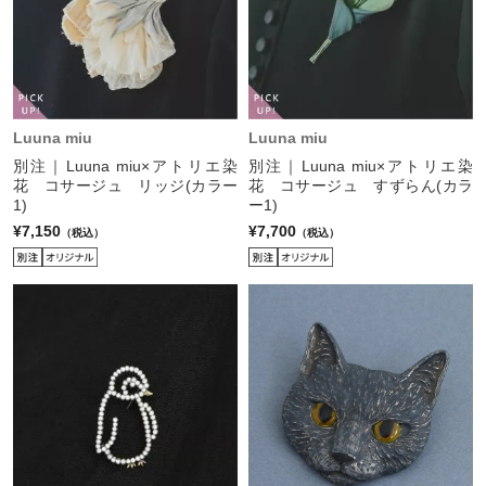
Luuna miu
Luuna miu
別注｜Luuna miu×アトリエ染
別注｜Luuna miu×アトリエ染
花 コサージュ リッジ(カラー
花 コサージュ すずらん(カラ
1)
ー1)
¥7,150
¥7,700
（税込）
（税込）