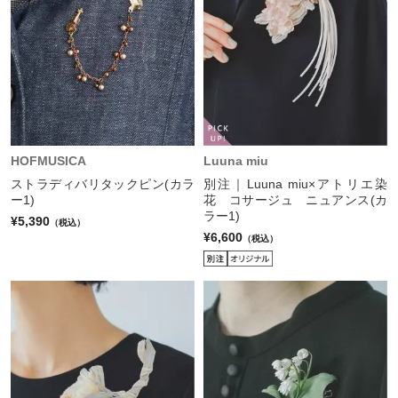
HOFMUSICA
Luuna miu
ストラディバリタックピン(カラ
別注｜Luuna miu×アトリエ染
ー1)
花 コサージュ ニュアンス(カ
ラー1)
¥5,390
（税込）
¥6,600
（税込）