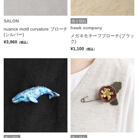
SALON
売り切れ
hawk company
nuance motif curvature ブローチ
(シルバー)
メガネモチーフブローチ(ブラッ
ク)
¥3,960
（税込）
¥1,100
（税込）