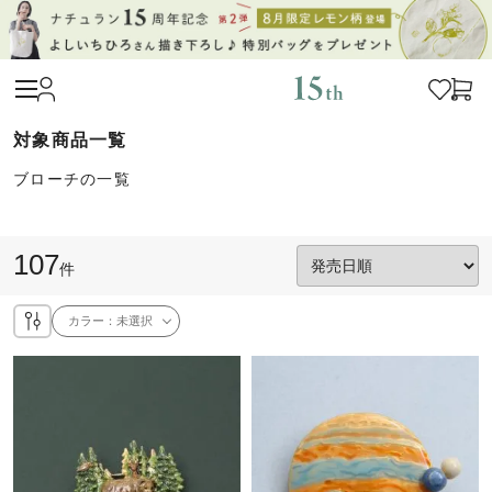
ブローチの一覧
107
件
カラー：
未選択