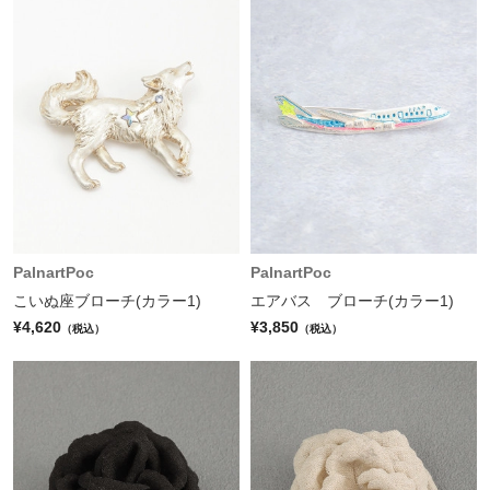
PalnartPoc
PalnartPoc
こいぬ座ブローチ(カラー1)
エアバス ブローチ(カラー1)
¥4,620
¥3,850
（税込）
（税込）