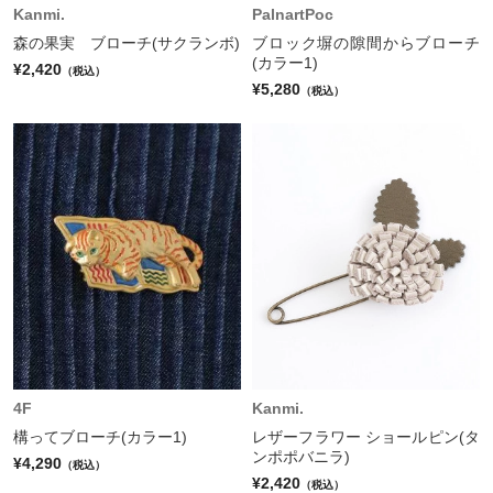
Kanmi.
PalnartPoc
森の果実 ブローチ(サクランボ)
ブロック塀の隙間からブローチ
(カラー1)
¥2,420
（税込）
¥5,280
（税込）
4F
Kanmi.
構ってブローチ(カラー1)
レザーフラワー ショールピン(タ
ンポポバニラ)
¥4,290
（税込）
¥2,420
（税込）