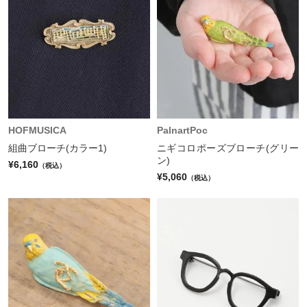
HOFMUSICA
PalnartPoc
組曲ブローチ(カラー1)
ニギコロポーズブローチ(グリー
ン)
¥6,160
（税込）
¥5,060
（税込）