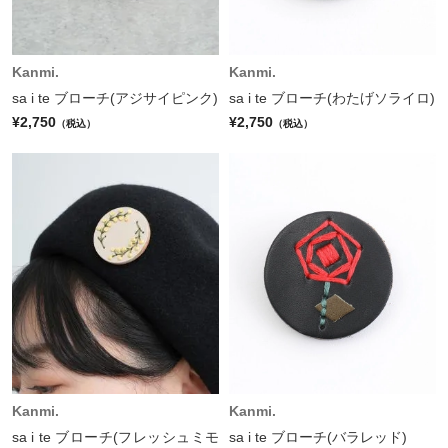
Kanmi.
Kanmi.
sa i te ブローチ(アジサイピンク)
sa i te ブローチ(わたげソライロ)
¥2,750
¥2,750
（税込）
（税込）
Kanmi.
Kanmi.
sa i te ブローチ(フレッシュミモ
sa i te ブローチ(バラレッド)