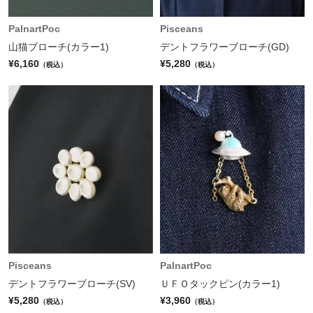
PalnartPoc
Pisceans
山猫ブローチ(カラー1)
デントフラワーブローチ(GD)
¥6,160
¥5,280
（税込）
（税込）
Pisceans
PalnartPoc
デントフラワーブローチ(SV)
ＵＦＯタックピン(カラー1)
¥5,280
¥3,960
（税込）
（税込）