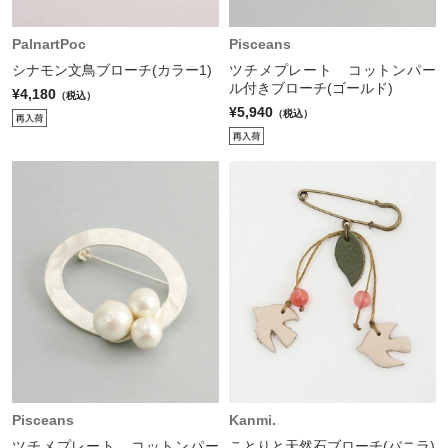
PalnartPoc
Pisceans
シナモン文鳥ブローチ(カラー1)
ツチメプレート コットンパー
ル付きブローチ(ゴールド)
¥4,180
（税込）
¥5,940
（税込）
Pisceans
Kanmi.
ツチメプレート コットンパー
ことりと天然石ブローチ(バニラ)