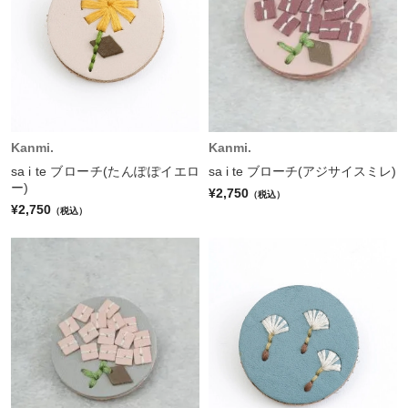
Kanmi.
Kanmi.
sa i te ブローチ(たんぽぽイエロ
sa i te ブローチ(アジサイスミレ)
ー)
¥2,750
（税込）
¥2,750
（税込）