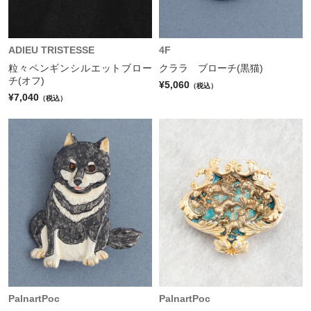
ADIEU TRISTESSE
4F
粒々ペンギンシルエットブロー
クララ ブローチ(黒猫)
チ(オフ)
¥5,060
（税込）
¥7,040
（税込）
PalnartPoc
PalnartPoc