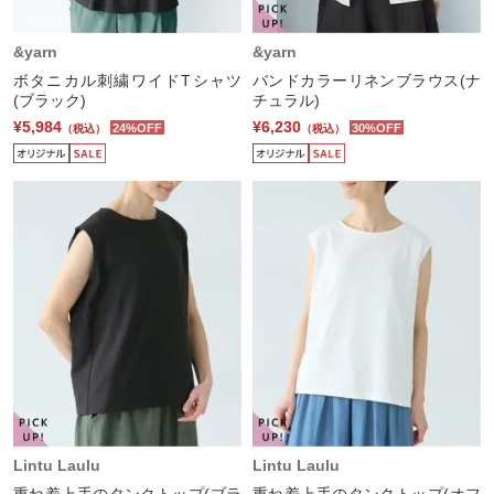
&yarn
&yarn
ボタニカル刺繍ワイドTシャツ
バンドカラーリネンブラウス(ナ
(ブラック)
チュラル)
¥5,984
¥6,230
24%OFF
30%OFF
（税込）
（税込）
Lintu Laulu
Lintu Laulu