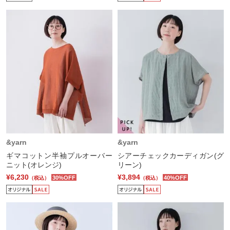
&yarn
&yarn
ギマコットン半袖プルオーバー
シアーチェックカーディガン(グ
ニット(オレンジ)
リーン)
¥6,230
¥3,894
30%OFF
40%OFF
（税込）
（税込）