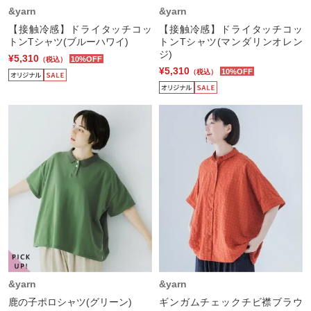
&yarn
&yarn
【接触冷感】ドライタッチコッ
【接触冷感】ドライタッチコッ
トンTシャツ(ブルーハワイ)
トンTシャツ(マンダリンオレン
ジ)
¥5,310
10%OFF
（税込）
¥5,310
10%OFF
（税込）
&yarn
&yarn
鹿の子ポロシャツ(グリーン)
ギンガムチェックチビ襟ブラウ