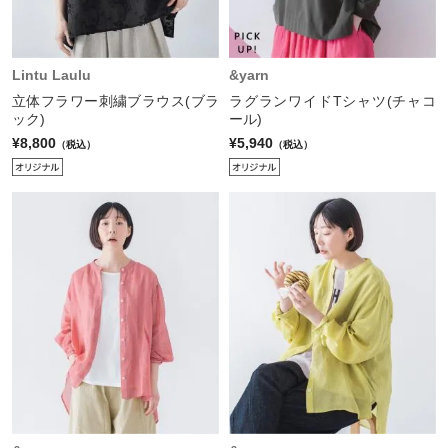
Lintu Laulu
&yarn
立体フラワー刺繍ブラウス(ブラ
ラグランワイドTシャツ(チャコ
ック)
ール)
¥8,800
¥5,940
（税込）
（税込）