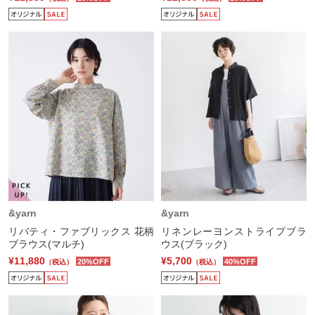
&yarn
&yarn
リバティ・ファブリックス 花柄
リネンレーヨンストライプブラ
ブラウス(マルチ)
ウス(ブラック)
¥11,880
¥5,700
20%OFF
40%OFF
（税込）
（税込）