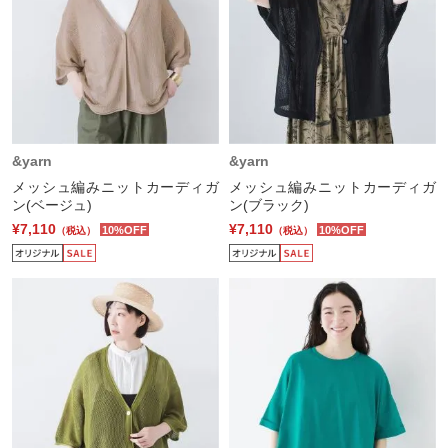
&yarn
&yarn
メッシュ編みニットカーディガ
メッシュ編みニットカーディガ
ン(ベージュ)
ン(ブラック)
¥7,110
¥7,110
10%OFF
10%OFF
（税込）
（税込）