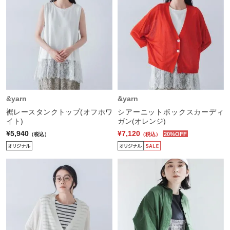
&yarn
&yarn
裾レースタンクトップ(オフホワ
シアーニットボックスカーディ
イト)
ガン(オレンジ)
¥5,940
¥7,120
20%OFF
（税込）
（税込）