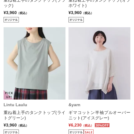
重ね着上手のタンクトップ(ブラ
重ね着上手のタンクトップ(オフ
ック)
ホワイト)
¥3,960
¥3,960
（税込）
（税込）
Lintu Laulu
&yarn
重ね着上手のタンクトップ(ライ
ギマコットン半袖プルオーバー
トグリーン)
ニット(アイスグレー)
¥3,960
¥6,230
30%OFF
（税込）
（税込）