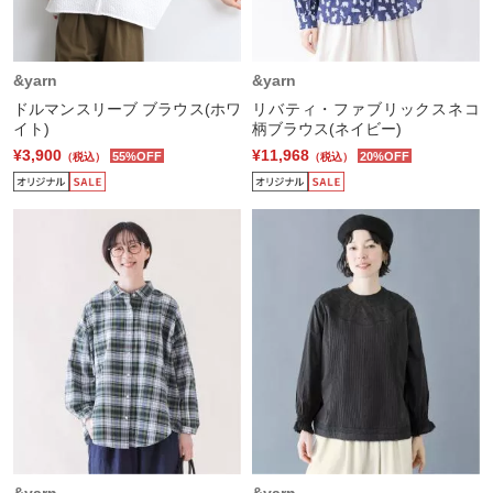
&yarn
&yarn
ドルマンスリーブ ブラウス(ホワ
リバティ・ファブリックスネコ
イト)
柄ブラウス(ネイビー)
¥3,900
¥11,968
55%OFF
20%OFF
（税込）
（税込）