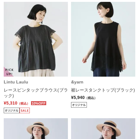
Lintu Laulu
&yarn
レースピンタックブラウス(ブラ
裾レースタンクトップ(ブラック)
ック)
¥5,940
（税込）
¥5,310
10%OFF
（税込）