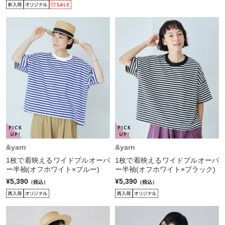
&yarn
&yarn
1枚で着映えるワイドプルオーバ
1枚で着映えるワイドプルオーバ
ー半袖(オフホワイト×ブルー)
ー半袖(オフホワイト×ブラック)
¥5,390
¥5,390
（税込）
（税込）