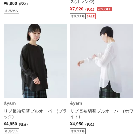
ス(オレンジ)
¥6,900
（税込）
¥7,920
20%OFF
（税込）
&yarn
&yarn
リブ長袖切替プルオーバー(ブラ
リブ長袖切替プルオーバー(ホワ
ック)
イト)
¥4,950
¥4,950
（税込）
（税込）