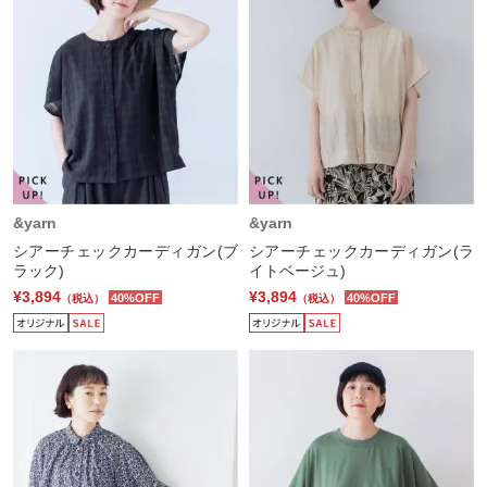
&yarn
&yarn
シアーチェックカーディガン(ブ
シアーチェックカーディガン(ラ
ラック)
イトベージュ)
¥3,894
¥3,894
40%OFF
40%OFF
（税込）
（税込）