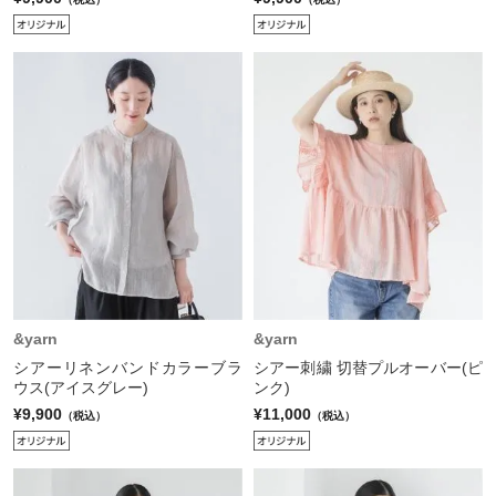
&yarn
&yarn
シアーリネンバンドカラーブラ
シアー刺繍 切替プルオーバー(ピ
ウス(アイスグレー)
ンク)
¥9,900
¥11,000
（税込）
（税込）