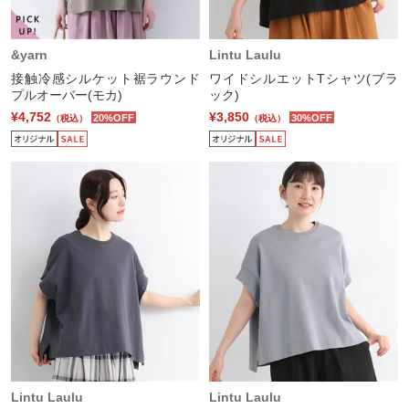
&yarn
Lintu Laulu
接触冷感シルケット裾ラウンド
ワイドシルエットTシャツ(ブラ
プルオーバー(モカ)
ック)
¥4,752
¥3,850
20%OFF
30%OFF
（税込）
（税込）
Lintu Laulu
Lintu Laulu