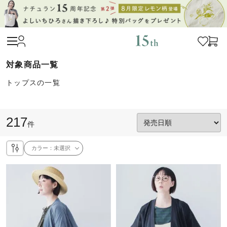
トップスの一覧
217
件
カラー：
未選択