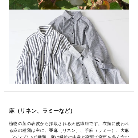
麻（リネン、ラミーなど）
植物の茎の表皮から採取される天然繊維です。衣類に使われ
る麻の種類は主に、亜麻（リネン）、苧麻（ラミー）、大麻
（ヘンプ）の3種類。麻は繊維の中身が空洞で空気を多く含む