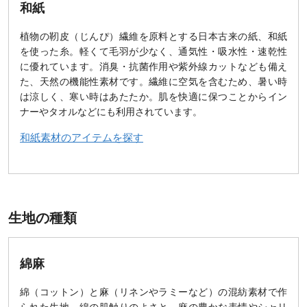
和紙
植物の靭皮（じんぴ）繊維を原料とする日本古来の紙、和紙
を使った糸。軽くて毛羽が少なく、通気性・吸水性・速乾性
に優れています。消臭・抗菌作用や紫外線カットなども備え
た、天然の機能性素材です。繊維に空気を含むため、暑い時
は涼しく、寒い時はあたたか。肌を快適に保つことからイン
ナーやタオルなどにも利用されています。
和紙素材のアイテムを探す
生地の種類
綿麻
綿（コットン）と麻（リネンやラミーなど）の混紡素材で作