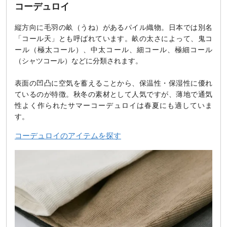
コーデュロイ
縦方向に毛羽の畝（うね）があるパイル織物。日本では別名
「コール天」とも呼ばれています。畝の太さによって、鬼コ
ール（極太コール）、中太コール、細コール、極細コール
（シャツコール）などに分類されます。
表面の凹凸に空気を蓄えることから、保温性・保湿性に優れ
ているのが特徴。秋冬の素材として人気ですが、薄地で通気
性よく作られたサマーコーデュロイは春夏にも適していま
す。
コーデュロイのアイテムを探す