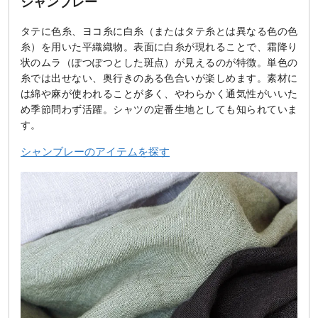
シャンブレー
タテに色糸、ヨコ糸に白糸（またはタテ糸とは異なる色の色
糸）を用いた平織織物。表面に白糸が現れることで、霜降り
状のムラ（ぽつぽつとした斑点）が見えるのが特徴。単色の
糸では出せない、奥行きのある色合いが楽しめます。素材に
は綿や麻が使われることが多く、やわらかく通気性がいいた
め季節問わず活躍。シャツの定番生地としても知られていま
す。
シャンブレーのアイテムを探す