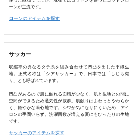
使った織物でしたが、現在ではコットンを使ったコットンロ
ーンが主流です。
ローンのアイテムを探す
サッカー
収縮率の異なるタテ糸を組み合わせて凹凸を出した平織生
地。正式名称は「シアサッカー」で、日本では「しじら織
り」とも呼ばれています。
凹凸があるので肌に触れる面積が少なく、肌と生地との間に
空間ができるため通気性が抜群。肌触りはふわっとやわらか
く、軽やかな着心地です。シワが気になりにくいため、アイ
ロンの手間いらず。洗濯回数が増える夏にもぴったりの生地
です。
サッカーのアイテムを探す