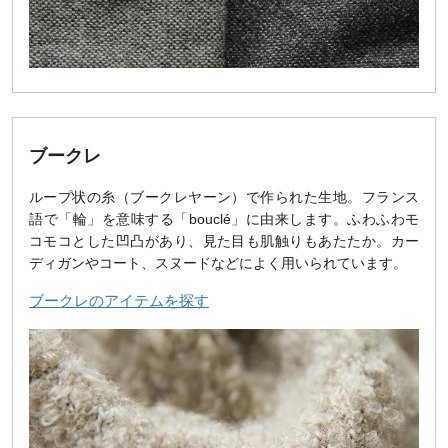
ブークレ
ループ状の糸（ブークレヤーン）で作られた生地。フランス
語で「輪」を意味する「bouclé」に由来します。ふわふわモ
コモコとした凹凸があり、見た目も肌触りもあたたか。カー
ディガンやコート、スヌードなどによく用いられています。
ブークレのアイテムを探す