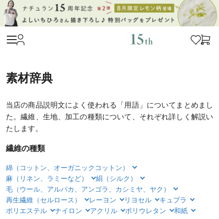
素材辞典
当店の商品説明文によく使われる「用語」についてまとめまし
た。繊維、生地、加工の種類について、それぞれ詳しく解説い
たします。
繊維の種類
綿（コットン、オーガニックコットン）
麻（リネン、ラミーなど）
絹（シルク）
毛（ウール、アルパカ、アンゴラ、カシミヤ、ヤク）
再生繊維（セルロース）
レーヨン
リヨセル
キュプラ
ポリエステル
ナイロン
アクリル
ポリウレタン
和紙