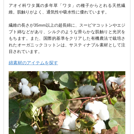
アオイ科ワタ属の多年草「ワタ」の種子からとれる天然繊
維。肌触りがよく、通気性や吸水性に優れています。
繊維の長さが35mm以上の超長綿に、スーピマコットンやエジ
プト綿などがあり、シルクのような滑らかな肌触りと光沢を
もちます。また、国際的基準をクリアした有機農法で栽培さ
れたオーガニックコットンは、サスティナブル素材として注
目されています。
綿素材のアイテムを探す