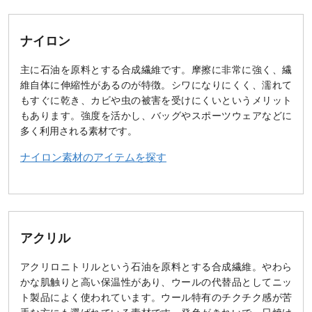
ナイロン
主に石油を原料とする合成繊維です。摩擦に非常に強く、繊
維自体に伸縮性があるのが特徴。シワになりにくく、濡れて
もすぐに乾き、カビや虫の被害を受けにくいというメリット
もあります。強度を活かし、バッグやスポーツウェアなどに
多く利用される素材です。
ナイロン素材のアイテムを探す
アクリル
アクリロニトリルという石油を原料とする合成繊維。やわら
かな肌触りと高い保温性があり、ウールの代替品としてニッ
ト製品によく使われています。ウール特有のチクチク感が苦