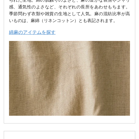
られた生地。綿の肌触りのよさと、麻の豊かな表情やシャリ
感、通気性のよさなど、それぞれの長所をあわせもちます。
季節問わず衣類や雑貨の生地として人気。麻の混紡比率が高
いものは、麻綿（リネンコットン）とも表記されます。
綿麻のアイテムを探す