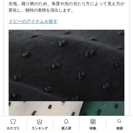
生地。織り柄のため、角度や光の当たり方によって見え方が
変化し、独特の表情を演出します。
ドビーのアイテムを探す
カテゴリ
ランキング
新入荷
特集
検索