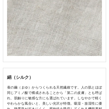
絹（シルク）
蚕の繭（まゆ）からつくられる天然繊維です。人の肌とほぼ
同じアミノ酸で構成されることから「第二の皮膚」とも呼ば
れ、肌触りに敏感な方にも選ばれています。しなやかで軽く
やわらかな風合いと、美しい光沢が特徴。吸湿・放湿性に優
れ、静電気が起きにくく、紫外線を吸収してくれる機能素材