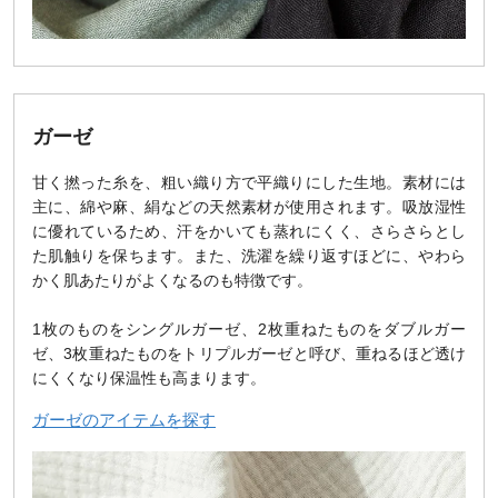
ガーゼ
甘く撚った糸を、粗い織り方で平織りにした生地。素材には
主に、綿や麻、絹などの天然素材が使用されます。吸放湿性
に優れているため、汗をかいても蒸れにくく、さらさらとし
た肌触りを保ちます。また、洗濯を繰り返すほどに、やわら
かく肌あたりがよくなるのも特徴です。
1枚のものをシングルガーゼ、2枚重ねたものをダブルガー
ゼ、3枚重ねたものをトリプルガーゼと呼び、重ねるほど透け
にくくなり保温性も高まります。
ガーゼのアイテムを探す