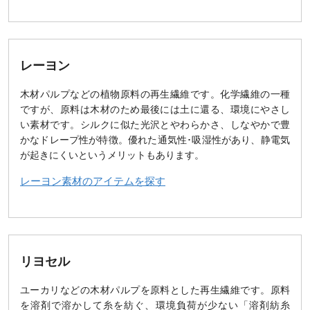
レーヨン
木材パルプなどの植物原料の再生繊維です。化学繊維の一種
ですが、原料は木材のため最後には土に還る、環境にやさし
い素材です。シルクに似た光沢とやわらかさ、しなやかで豊
かなドレープ性が特徴。優れた通気性･吸湿性があり、静電気
が起きにくいというメリットもあります。
レーヨン素材のアイテムを探す
リヨセル
ユーカリなどの木材パルプを原料とした再生繊維です。原料
を溶剤で溶かして糸を紡ぐ、環境負荷が少ない「溶剤紡糸