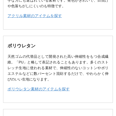
手な方にも選ばれている素材です。発色がきれいで、日焼け
や色落ちがしにくいのも特徴です。
アクリル素材のアイテムを探す
ポリウレタン
天然ゴムの代替品として開発された高い伸縮性をもつ合成繊
維。「PU」と略して表記されることもあります。多くのスト
レッチ生地に使われる素材で、伸縮性のないコットンやポリ
エステルなどに数パーセント混紡するだけで、やわらかく伸
びのいい生地になります。
ポリウレタン素材のアイテムを探す