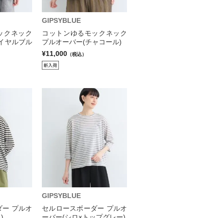
GIPSYBLUE
ックネック
コットンゆるモックネック
イヤルブル
プルオーバー(チャコール)
¥11,000
（税込）
GIPSYBLUE
ー プルオ
セルロースボーダー プルオ
)
ーバー(シロ×トップグレー)