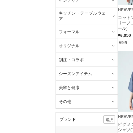
インテリア
HEAVE
キッチン・テーブルウェ
コット
ア
リーブ
ール)
フォーマル
¥6,050
オリジナル
別注・コラボ
シーズンアイテム
美容と健康
その他
HEAVE
ブランド
選択
ピグメ
シャツ(