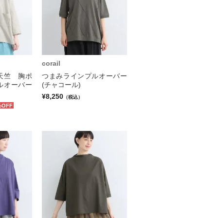
corail
天竺 胸ポ
つまみラインプルオーバー
ルオーバー
(チャコール)
¥8,250
（税込）
%OFF