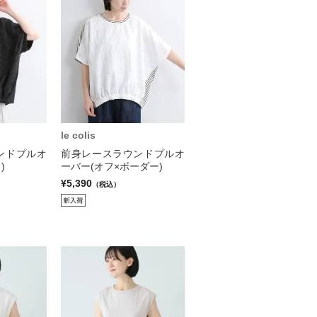
le colis
ンドプルオ
前身レースラウンドプルオ
)
ーバー(オフ×ボーダー)
¥5,390
（税込）