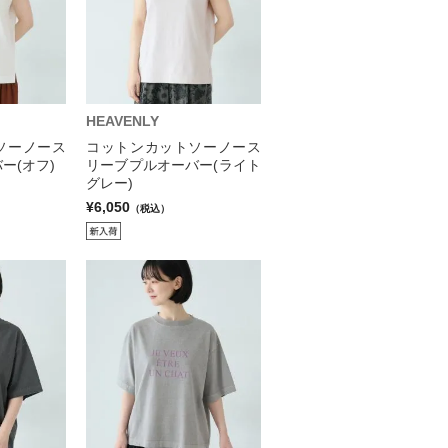
HEAVENLY
ソーノース
コットンカットソーノース
ー(オフ)
リーブプルオーバー(ライト
グレー)
¥6,050
（税込）