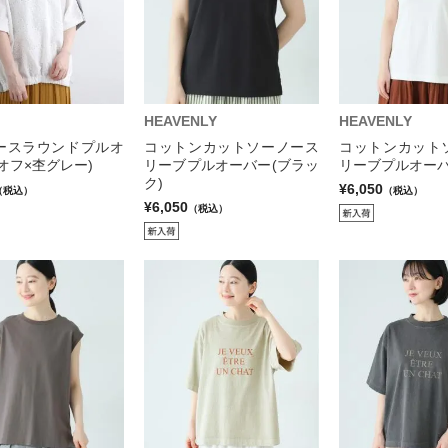
HEAVENLY
HEAVENLY
ースラウンドプルオ
コットンカットソーノース
コットンカット
オフ×杢グレー)
リーブプルオーバー(ブラッ
リーブプルオーバ
ク)
¥6,050
（税込）
（税込）
¥6,050
（税込）