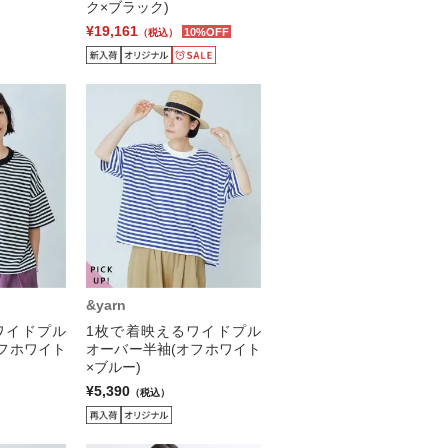
ク×ブラック)
¥19,161
10%OFF
（税込）
&yarn
ワイドプル
1枚で着映えるワイドプル
フホワイト
オーバー半袖(オフホワイト
×ブルー)
¥5,390
（税込）