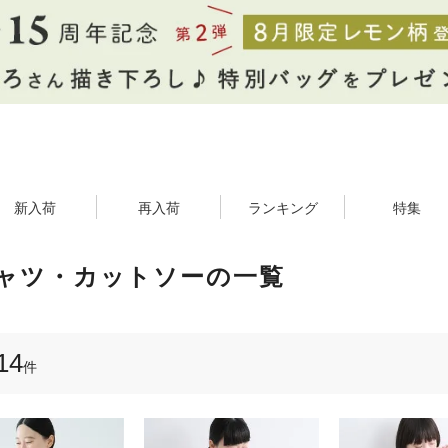
新入荷
再入荷
ランキング
特集
シャツ・カットソーの一覧
14
件