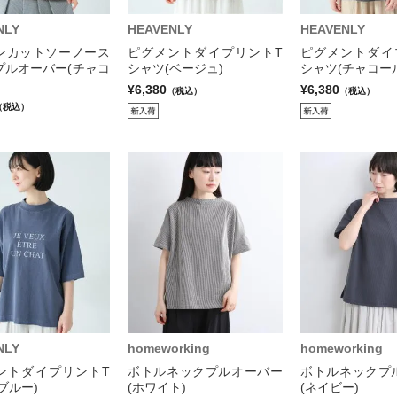
NLY
HEAVENLY
HEAVENLY
ンカットソーノース
ピグメントダイプリントT
ピグメントダイ
プルオーバー(チャコ
シャツ(ベージュ)
シャツ(チャコー
¥6,380
¥6,380
（税込）
（税込）
（税込）
NLY
homeworking
homeworking
ントダイプリントT
ボトルネックプルオーバー
ボトルネックプ
ブルー)
(ホワイト)
(ネイビー)