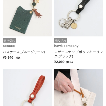
売り切れ
売り切れ
aoneco
hawk company
パスケース(ブルーグリーン)
レザースナップボタンキーリン
グ(ブラック)
¥5,940
（税込）
¥2,090
（税込）