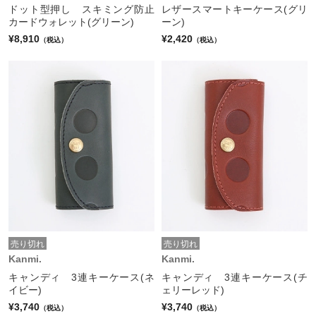
ドット型押し スキミング防止
レザースマートキーケース(グリ
カードウォレット(グリーン)
ーン)
¥8,910
¥2,420
（税込）
（税込）
売り切れ
売り切れ
Kanmi.
Kanmi.
キャンディ 3連キーケース(ネ
キャンディ 3連キーケース(チ
イビー)
ェリーレッド)
¥3,740
¥3,740
（税込）
（税込）