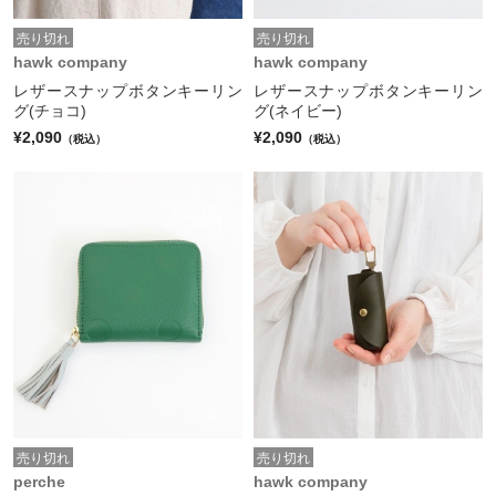
売り切れ
売り切れ
hawk company
hawk company
レザースナップボタンキーリン
レザースナップボタンキーリン
グ(チョコ)
グ(ネイビー)
¥2,090
¥2,090
（税込）
（税込）
売り切れ
売り切れ
perche
hawk company