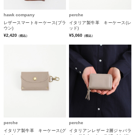
hawk company
perche
レザースマートキーケース(ブラ
イタリア製牛革 キーケース(レ
ウン)
ッド)
¥2,420
¥5,060
（税込）
（税込）
perche
perche
イタリア製牛革 キーケース(グ
イタリアンレザー 2層ジャバラ