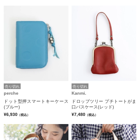
売り切れ
売り切れ
perche
Kanmi.
ドット型押スマートキーケース
ドロップツリー プチトートがま
(ブルー)
口パスケース(レッド)
¥6,930
¥7,480
（税込）
（税込）