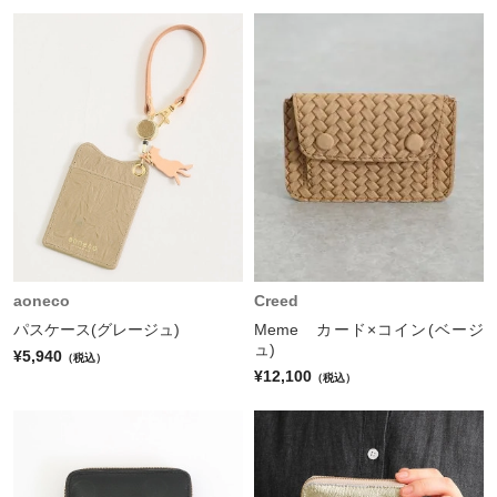
aoneco
Creed
パスケース(グレージュ)
Meme カード×コイン(ベージ
ュ)
¥5,940
（税込）
¥12,100
（税込）