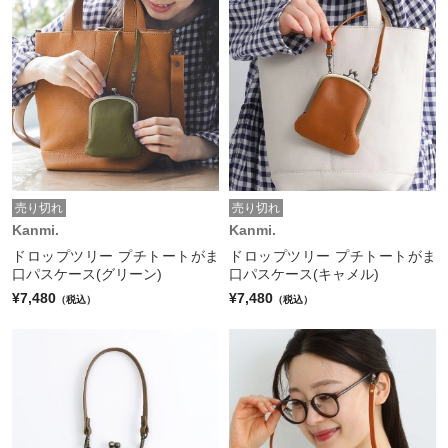
売り切れ
売り切れ
Kanmi.
Kanmi.
ドロップツリー プチトートがま
ドロップツリー プチトートがま
口パスケース(グリーン)
口パスケース(キャメル)
¥7,480
¥7,480
（税込）
（税込）