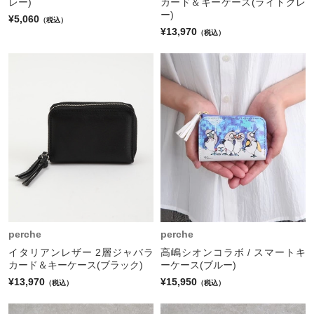
レー)
カード＆キーケース(ライトグレ
ー)
¥5,060
（税込）
¥13,970
（税込）
perche
perche
イタリアンレザー 2層ジャバラ
高嶋シオンコラボ / スマートキ
カード＆キーケース(ブラック)
ーケース(ブルー)
¥13,970
¥15,950
（税込）
（税込）