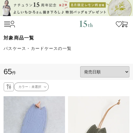
パスケース・カードケースの一覧
65
件
カラー：
未選択