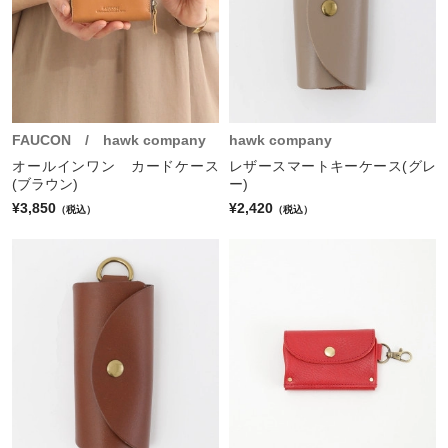
FAUCON / hawk company
hawk company
オールインワン カードケース
レザースマートキーケース(グレ
(ブラウン)
ー)
¥3,850
¥2,420
（税込）
（税込）