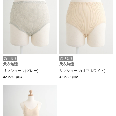
売り切れ
売り切れ
天衣無縫
天衣無縫
リブショーツ(グレー)
リブショーツ(オフホワイト)
¥2,530
¥2,530
（税込）
（税込）