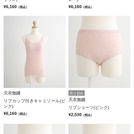
¥6,160
¥6,160
（税込）
（税込）
天衣無縫
売り切れ
天衣無縫
リブカップ付きキャミソール(ピ
ンク)
リブショーツ(ピンク)
¥6,160
¥2,530
（税込）
（税込）