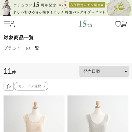
ブラジャーの一覧
11
件
カラー：
未選択