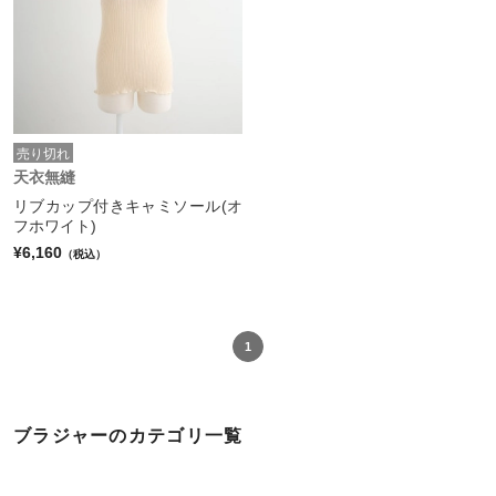
売り切れ
天衣無縫
リブカップ付きキャミソール(オ
フホワイト)
¥6,160
（税込）
1
ブラジャーのカテゴリ一覧