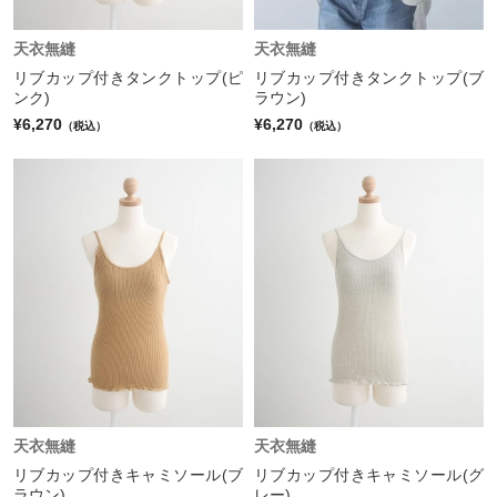
天衣無縫
天衣無縫
リブカップ付きタンクトップ(ピ
リブカップ付きタンクトップ(ブ
ンク)
ラウン)
¥6,270
¥6,270
（税込）
（税込）
天衣無縫
天衣無縫
リブカップ付きキャミソール(ブ
リブカップ付きキャミソール(グ
ラウン)
レー)