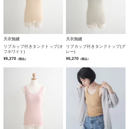
天衣無縫
天衣無縫
リブカップ付きタンクトップ(オ
リブカップ付きタンクトップ(グ
フホワイト)
レー)
¥6,270
¥6,270
（税込）
（税込）