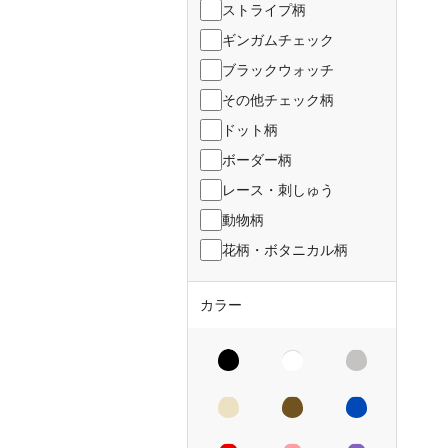
ストライプ柄
ギンガムチェック
ブラックウォッチ
その他チェック柄
ドット柄
ボーダー柄
レース・刺しゅう
動物柄
花柄・ボタニカル柄
カラー