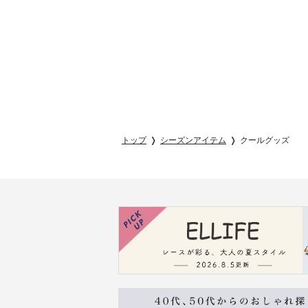
トップ
シーズンアイテム
クールグッズ