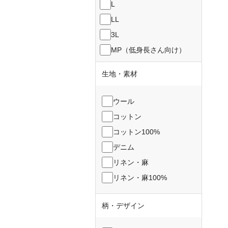
L
LL
3L
MP（低身長さん向け）
生地・素材
ウール
コットン
コットン100%
デニム
リネン・麻
リネン・麻100%
柄・デザイン