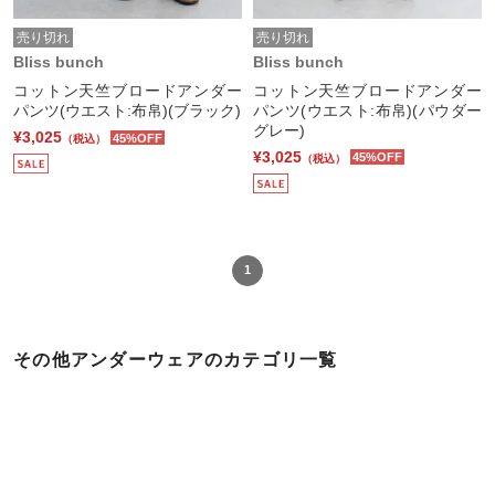
売り切れ
売り切れ
Bliss bunch
Bliss bunch
コットン天竺ブロードアンダー
コットン天竺ブロードアンダー
パンツ(ウエスト:布帛)(ブラック)
パンツ(ウエスト:布帛)(パウダー
グレー)
¥3,025
45%OFF
（税込）
¥3,025
45%OFF
（税込）
1
その他アンダーウェアのカテゴリ一覧