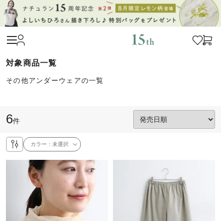
その他アンダーウェアの一覧
6
件
カラー：
未選択