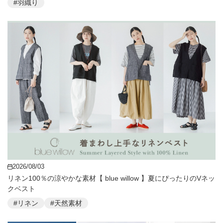
#羽織り
2026/08/03
リネン100％の涼やかな素材【 blue willow 】夏にぴったりのVネッ
クベスト
#リネン
#天然素材