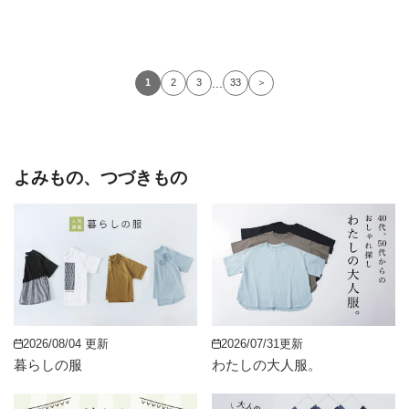
...
1
2
3
33
＞
よみもの、つづきもの
2026/08/04 更新
2026/07/31更新
暮らしの服
わたしの大人服。