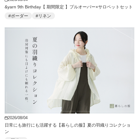
&yarn 9th Birthday【 期間限定 】プルオーバー×サロペットセット
#ボーダー
#リネン
2026/08/04
日常にも旅行にも活躍する【暮らしの服】夏の羽織りコレクショ
ン