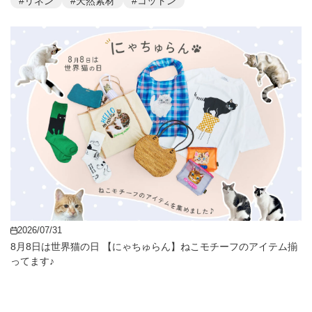
#リネン
#天然素材
#コットン
2026/07/31
8月8日は世界猫の日 【にゃちゅらん】ねこモチーフのアイテム揃
ってます♪