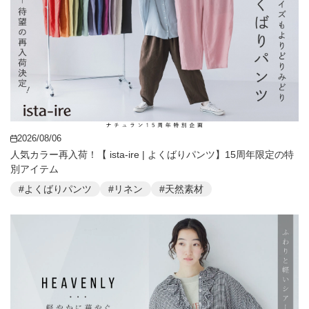
2026/08/06
人気カラー再入荷！【 ista-ire | よくばりパンツ】15周年限定の特
別アイテム
#よくばりパンツ
#リネン
#天然素材