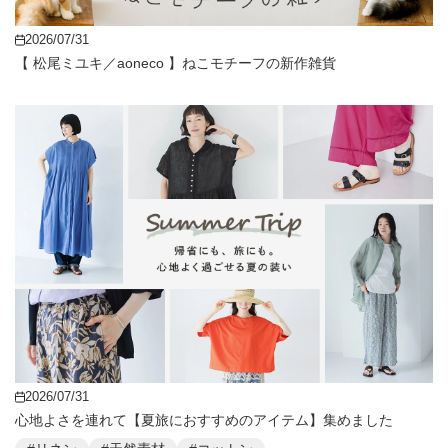
2026/07/31
【 松尾ミユキ／aoneco 】ねこモチーフの新作雑貨
2026/07/31
心地よさを連れて【夏旅におすすめのアイテム】集めました