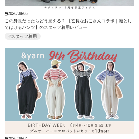
2026/08/05
この身長だったらどう見える？ 【玄長なおこさんコラボ｜凛とし
てはけるパンツ】のスタッフ着用レビュー
#スタッフ着用
2026/08/04