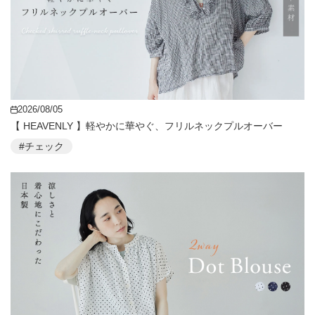
2026/08/05
【 HEAVENLY 】軽やかに華やぐ、フリルネックプルオーバー
#チェック