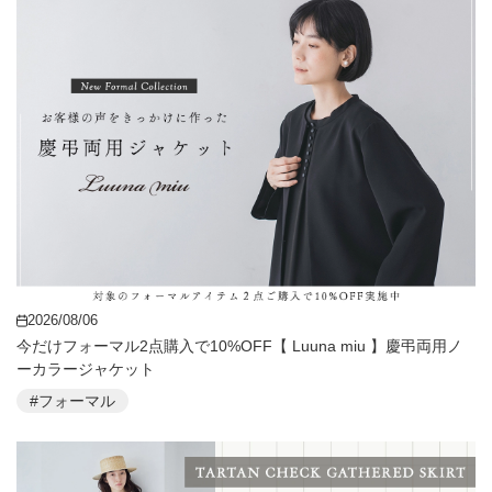
2026/08/06
今だけフォーマル2点購入で10%OFF【 Luuna miu 】慶弔両用ノ
ーカラージャケット
#フォーマル