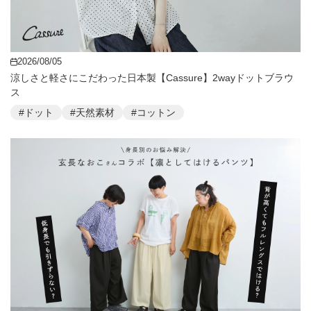
2026/08/05
涼しさと軽さにこだわった日本製【Cassure】2wayドットブラウ
ス
#ドット
#天然素材
#コットン