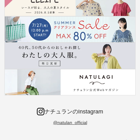
ナチュランのInstagram
@natulan_official