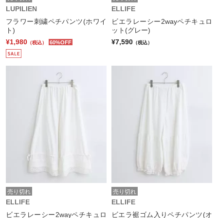
LUPILIEN
ELLIFE
フラワー刺繍ペチパンツ(ホワイ
ビエラレーシー2wayペチキュロ
ト)
ット(グレー)
¥1,980
¥7,590
60%OFF
（税込）
（税込）
売り切れ
売り切れ
ELLIFE
ELLIFE
ビエラレーシー2wayペチキュロ
ビエラ裾ゴム入りペチパンツ(オ