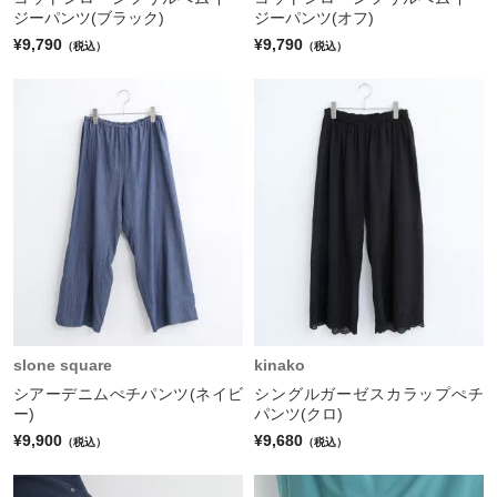
ジーパンツ(ブラック)
ジーパンツ(オフ)
¥9,790
¥9,790
（税込）
（税込）
slone square
kinako
シアーデニムぺチパンツ(ネイビ
シングルガーゼスカラップぺチ
ー)
パンツ(クロ)
¥9,900
¥9,680
（税込）
（税込）