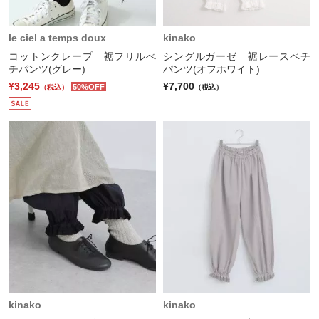
le ciel a temps doux
kinako
コットンクレープ 裾フリルぺ
シングルガーゼ 裾レースペチ
チパンツ(グレー)
パンツ(オフホワイト)
¥3,245
¥7,700
50%OFF
（税込）
（税込）
kinako
kinako