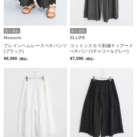
売り切れ
売り切れ
Memoire
ELLIFE
プレインヘムレースペチパンツ
コットンスカラ刺繍ティアード
(ブラック)
ぺチパンツ(チャコールグレー)
¥6,490
¥7,590
（税込）
（税込）