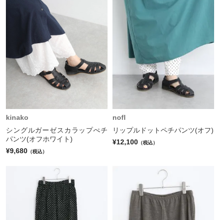
kinako
nofl
シングルガーゼスカラップぺチ
リップルドットペチパンツ(オフ)
パンツ(オフホワイト)
¥12,100
（税込）
¥9,680
（税込）