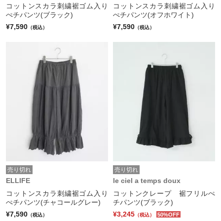
コットンスカラ刺繍裾ゴム入り
コットンスカラ刺繍裾ゴム入り
ぺチパンツ(ブラック)
ぺチパンツ(オフホワイト)
¥7,590
¥7,590
（税込）
（税込）
売り切れ
売り切れ
ELLIFE
le ciel a temps doux
コットンスカラ刺繍裾ゴム入り
コットンクレープ 裾フリルぺ
ぺチパンツ(チャコールグレー)
チパンツ(ブラック)
¥7,590
¥3,245
50%OFF
（税込）
（税込）