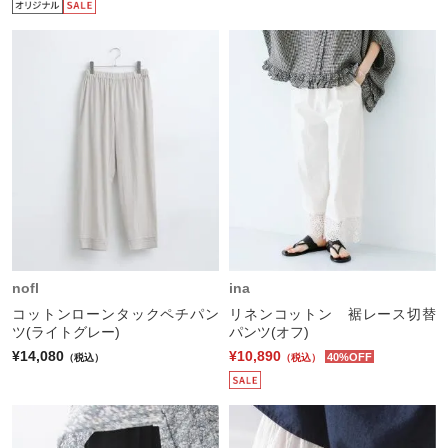
nofl
ina
コットンローンタックペチパン
リネンコットン 裾レース切替
ツ(ライトグレー)
パンツ(オフ)
¥14,080
¥10,890
40%OFF
（税込）
（税込）