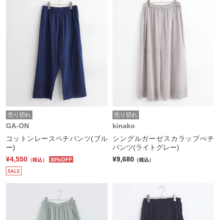
売り切れ
売り切れ
GA-ON
kinako
コットンレースペチパンツ(ブル
シングルガーゼスカラップぺチ
ー)
パンツ(ライトグレー)
¥4,550
¥9,680
30%OFF
（税込）
（税込）