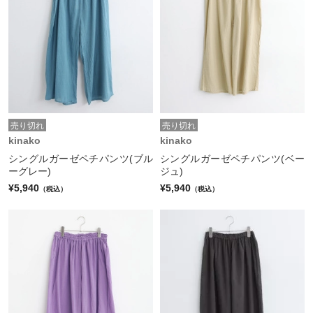
売り切れ
売り切れ
kinako
kinako
シングルガーゼペチパンツ(ブル
シングルガーゼペチパンツ(ベー
ーグレー)
ジュ)
¥5,940
¥5,940
（税込）
（税込）