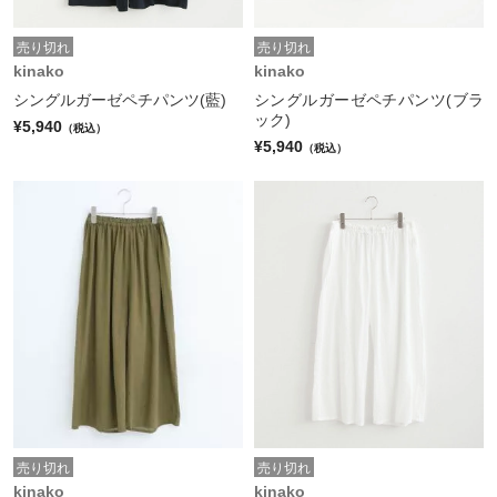
売り切れ
売り切れ
kinako
kinako
シングルガーゼペチパンツ(藍)
シングルガーゼペチパンツ(ブラ
ック)
¥5,940
（税込）
¥5,940
（税込）
売り切れ
売り切れ
kinako
kinako