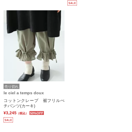
売り切れ
le ciel a temps doux
コットンクレープ 裾フリルぺ
チパンツ(カーキ)
¥3,245
50%OFF
（税込）