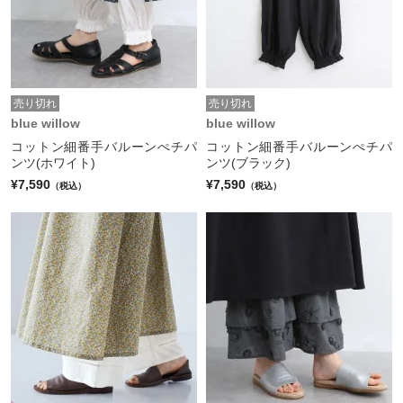
売り切れ
売り切れ
blue willow
blue willow
コットン細番手バルーンぺチパ
コットン細番手バルーンぺチパ
ンツ(ホワイト)
ンツ(ブラック)
¥7,590
¥7,590
（税込）
（税込）