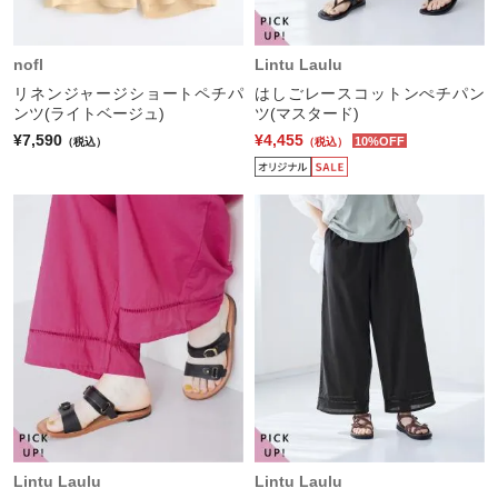
nofl
Lintu Laulu
リネンジャージショートペチパ
はしごレースコットンぺチパン
ンツ(ライトベージュ)
ツ(マスタード)
¥7,590
¥4,455
10%OFF
（税込）
（税込）
Lintu Laulu
Lintu Laulu