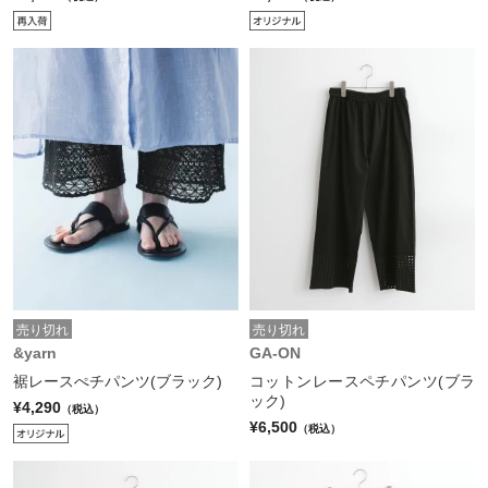
売り切れ
売り切れ
&yarn
GA-ON
裾レースぺチパンツ(ブラック)
コットンレースペチパンツ(ブラ
ック)
¥4,290
（税込）
¥6,500
（税込）