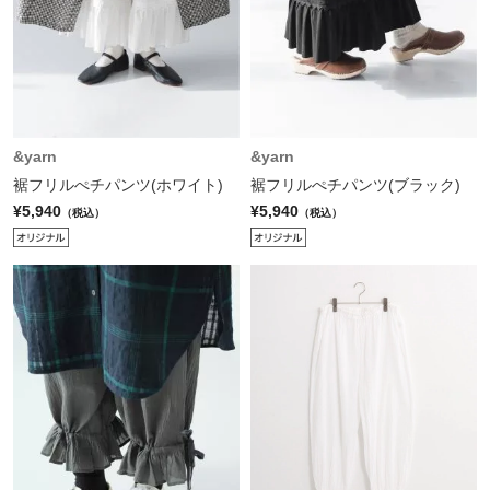
&yarn
&yarn
裾フリルぺチパンツ(ホワイト)
裾フリルぺチパンツ(ブラック)
¥5,940
¥5,940
（税込）
（税込）