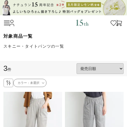
スキニー・タイトパンツの一覧
3
件
カラー：
未選択