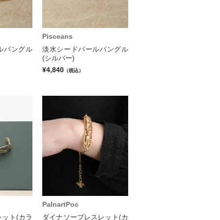
Pisceans
ルバングル
淡水シードパールバングル
(シルバー)
¥4,840
（税込）
PalnartPoc
ット(カラ
ダイナソーブレスレット(カ