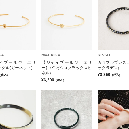
KA
MALAIKA
KISSO
イプールジュエリ
【ジャイプールジュエリ
カラフルブレスレ
グル(ガーネット)
ー】バングル(ブラックスピ
ックラデン)
ネル)
¥3,850
（税込）
（税込）
¥3,200
（税込）