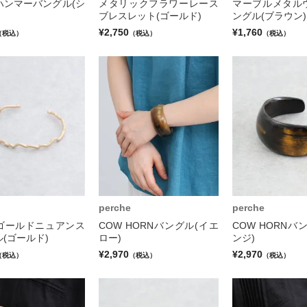
ハンマーバングル(シ
メタリックフラワーレース
マーブルメタル
ブレスレット(ゴールド)
ングル(ブラウン)
¥2,750
¥1,760
（税込）
（税込）
（税込）
perche
perche
ゴールドニュアンス
COW HORNバングル(イエ
COW HORNバ
(ゴールド)
ロー)
ンジ)
¥2,970
¥2,970
（税込）
（税込）
（税込）