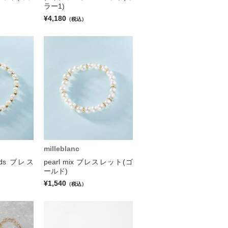
ラー1)
¥4,180
（税込）
milleblanc
eads ブレス
pearl mix ブレスレット(ゴ
ールド)
¥1,540
（税込）