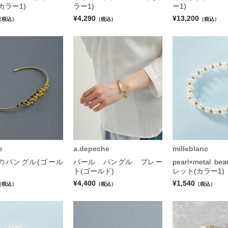
カラー1)
ラー1)
ー1)
¥4,290
¥13,200
（税込）
（税込）
（税込）
e
a.depeche
milleblanc
のバングル(ゴール
バール バングル プレー
pearl×metal b
ト(ゴールド)
レット(カラー1)
¥4,400
¥1,540
（税込）
（税込）
（税込）