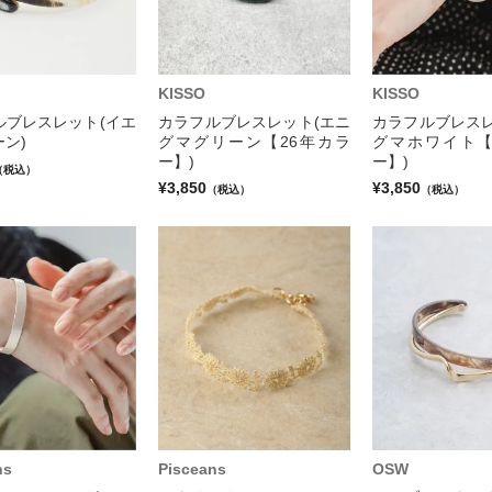
KISSO
KISSO
ルブレスレット(イエ
カラフルブレスレット(エニ
カラフルブレスレ
ン)
グマグリーン【26年カラ
グマホワイト【
ー】)
ー】)
（税込）
¥3,850
¥3,850
（税込）
（税込）
ns
Pisceans
OSW