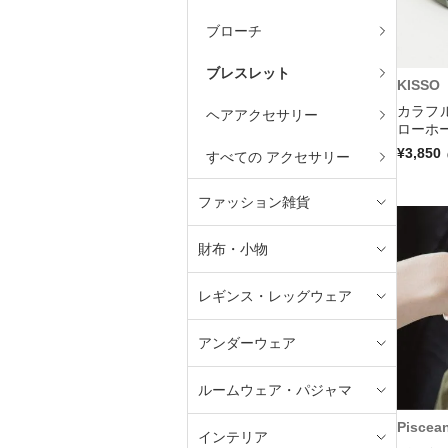
ブローチ
ブレスレット
KISSO
カラフ
ヘアアクセサリー
ローホー
¥3,850
すべての アクセサリー
ファッション雑貨
財布・小物
レギンス・レッグウェア
アンダーウェア
ルームウェア・パジャマ
Piscea
インテリア