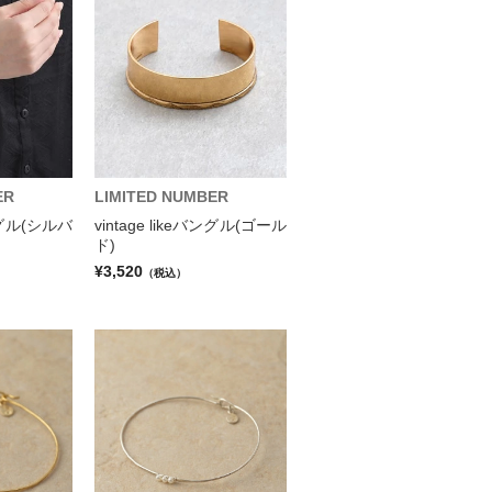
ER
LIMITED NUMBER
バングル(シルバ
vintage likeバングル(ゴール
ド)
¥3,520
（税込）