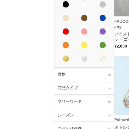
FAUCO
any
ツイス
ット(ゴ
¥2,090
価格
商品タイプ
フリーワード
シーズン
Palnar
ボトル
こだわり条件