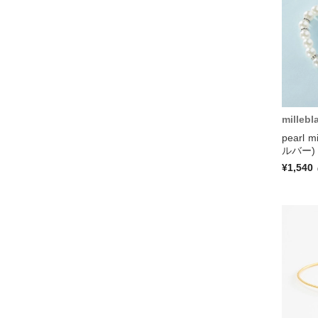
millebl
pearl
ルバー)
¥1,540