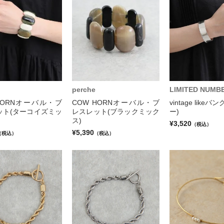
perche
LIMITED NUMB
HORNオーバル・ブ
COW HORNオーバル・ブ
vintage like
ット(ターコイズミッ
レスレット(ブラックミック
ー)
ス)
¥3,520
（税込）
¥5,390
（税込）
（税込）