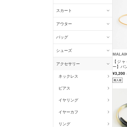
スカート
アウター
バッグ
シューズ
MALAI
【ジャ
アクセサリー
ー】バン
¥3,200
ネックレス
ピアス
イヤリング
イヤーカフ
リング