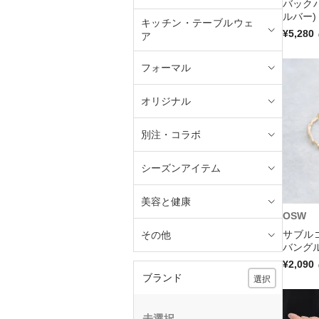
バック
ルバー)
キッチン・テーブルウェ
¥5,280
ア
フォーマル
オリジナル
別注・コラボ
シーズンアイテム
美容と健康
OSW
サブル
その他
バングル
¥2,090
ブランド
選択
未選択