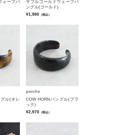
ウェーブバ
サブルゴールドウェーブバ
ングル(ゴールド)
¥1,980
（税込）
perche
ングル(オレ
COW HORNバングル(ブラ
ック)
¥2,970
（税込）