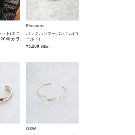
Pisceans
ット(エニ
バックハンマーバングル(ゴ
26年カラ
ールド)
¥5,280
（税込）
OSW