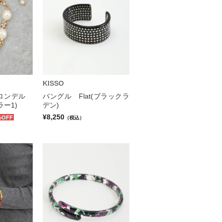
KISSO
ルロンデル
バングル Flat(ブラックラ
ー1)
デン)
¥8,250
%OFF
（税込）