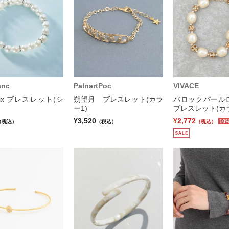
anc
PalnartPoc
VIVACE
 mix ブレスレット(シ
朔望月 ブレスレット(カラ
バロックパー
ー1)
ブレスレット(カラ
¥3,520
¥2,772
10
（税込）
（税込）
（税込）