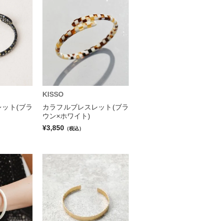
KISSO
ット(ブラ
カラフルブレスレット(ブラ
ウン×ホワイト)
¥3,850
（税込）