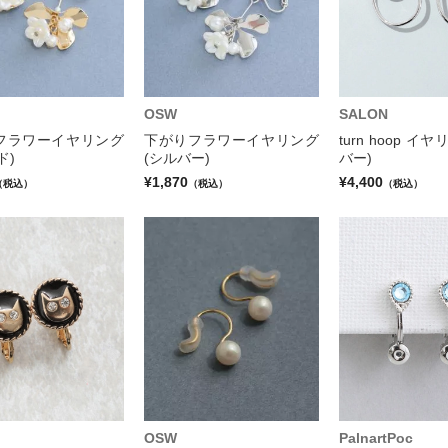
OSW
SALON
フラワーイヤリング
下がりフラワーイヤリング
turn hoop イ
ド)
(シルバー)
バー)
¥1,870
¥4,400
（税込）
（税込）
（税込）
OSW
PalnartPoc