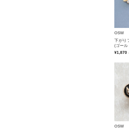
OSW
下がり
(ゴール
¥1,870
OSW