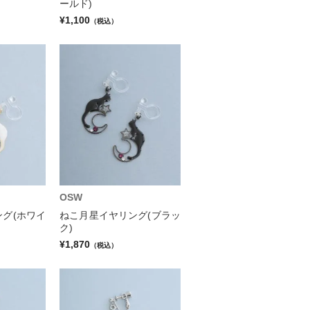
ールド)
¥1,100
（税込）
OSW
グ(ホワイ
ねこ月星イヤリング(ブラッ
ク)
¥1,870
（税込）