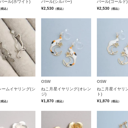
パール(ホワイト)
パール(シルバー)
パール(ゴールド)
¥2,530
¥2,530
（税込）
（税込）
（税込）
OSW
OSW
レームイヤリング(シ
ねこ月星イヤリング(オレン
ねこ月星イヤリン
ジ)
ト)
¥1,870
¥1,870
（税込）
（税込）
（税込）