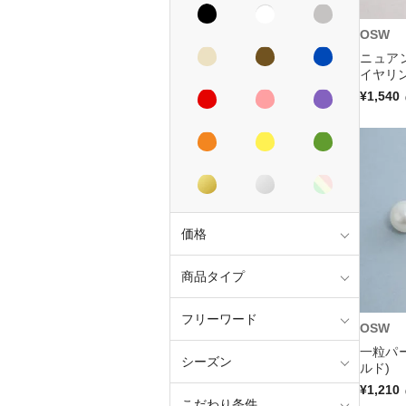
OSW
ニュア
イヤリン
¥1,540
価格
商品タイプ
フリーワード
OSW
一粒パ
シーズン
ルド)
¥1,210
こだわり条件