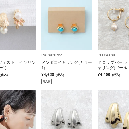
PalnartPoc
Pisceans
ヴェスト イヤリン
メンダコイヤリング(カラー
ドロップパール
ー1)
1)
ヤリング(ゴール
¥4,620
¥4,400
（税込）
（税込）
（税込）