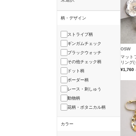
柄・デザイン
ストライプ柄
ギンガムチェック
OSW
ブラックウォッチ
マット
その他チェック柄
リング(
¥1,760
ドット柄
ボーダー柄
レース・刺しゅう
動物柄
花柄・ボタニカル柄
カラー