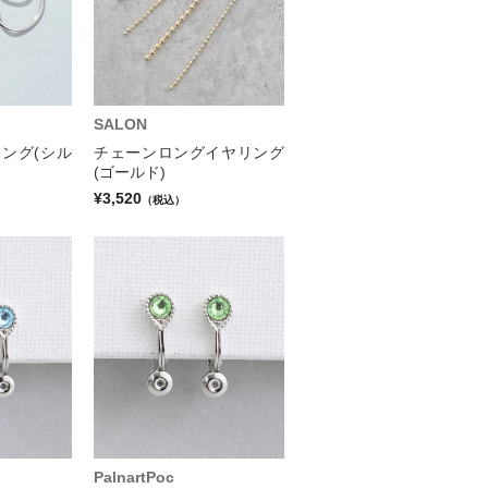
SALON
ヤリング(シル
チェーンロングイヤリング
(ゴールド)
¥3,520
（税込）
PalnartPoc