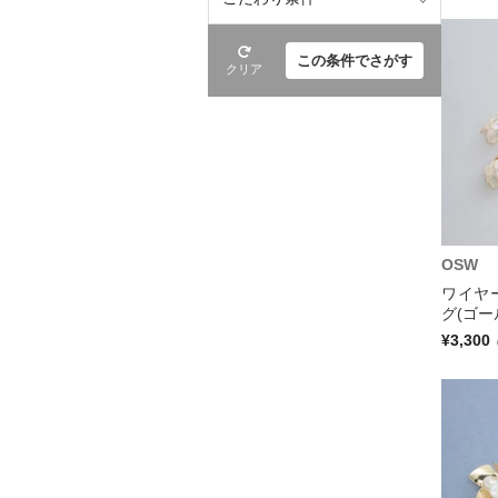
この条件でさがす
クリア
OSW
ワイヤ
グ(ゴー
¥3,300