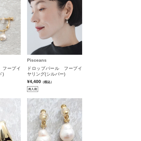
Pisceans
 フープイ
ドロップパール フープイ
ド)
ヤリング(シルバー)
¥4,400
（税込）