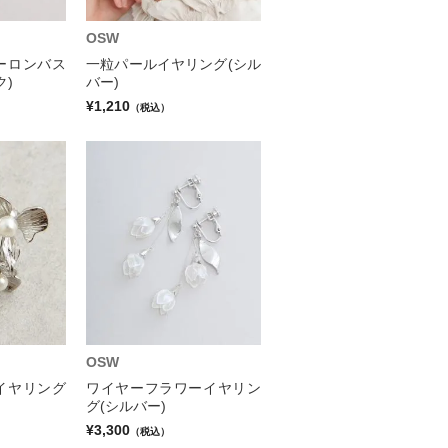
OSW
ーロンバス
一粒パールイヤリング(シル
ク)
バー)
¥1,210
（税込）
OSW
イヤリング
ワイヤーフラワーイヤリン
グ(シルバー)
¥3,300
（税込）