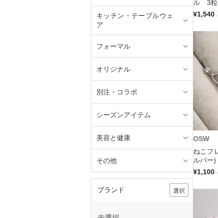
ル 3粒
¥1,540
キッチン・テーブルウェ
ア
フォーマル
オリジナル
別注・コラボ
シーズンアイテム
美容と健康
OSW
ねこフ
ルバー)
その他
¥1,100
ブランド
選択
未選択