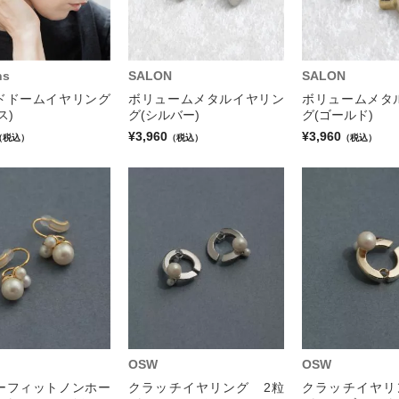
ns
SALON
SALON
ドドームイヤリング
ボリュームメタルイヤリン
ボリュームメタ
ス)
グ(シルバー)
グ(ゴールド)
¥3,960
¥3,960
（税込）
（税込）
（税込）
OSW
OSW
ーフィットノンホー
クラッチイヤリング 2粒
クラッチイヤリ