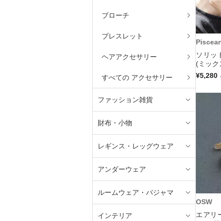
ブローチ
ブレスレット
Piscea
ソリッ
ヘアアクセサリー
(ミック
¥5,280
すべての アクセサリー
ファッション雑貨
財布・小物
レギンス・レッグウェア
アンダーウェア
ルームウェア・パジャマ
OSW
エアリ
インテリア