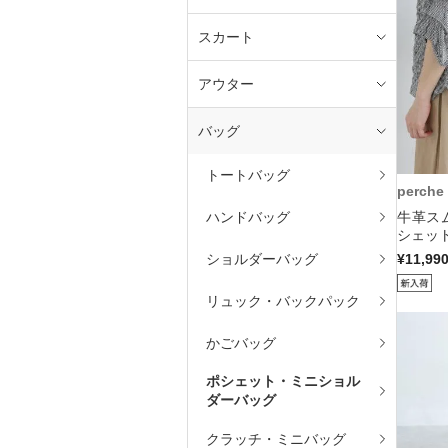
スカート
アウター
バッグ
トートバッグ
perche
ハンドバッグ
牛革ス
シェット
ショルダーバッグ
¥11,99
リュック・バックパック
かごバッグ
ポシェット・ミニショル
ダーバッグ
クラッチ・ミニバッグ