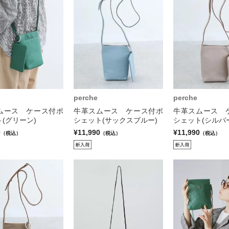
perche
perche
ムース ケース付ポ
牛革スムース ケース付ポ
牛革スムース 
(グリーン)
シェット(サックスブルー)
シェット(シルバ
0
¥11,990
¥11,990
（税込）
（税込）
（税込）