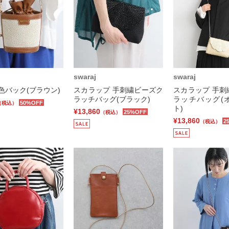
swaraj
swaraj
配色バック(ブラウン)
スカラップ 手刺繍ビーズク
スカラップ 手刺
ラッチバッグ(ブラック)
ラッチバッグ(
50%OFF
（税込）
ト)
¥13,860
25%OFF
（税込）
¥13,860
2
（税込）