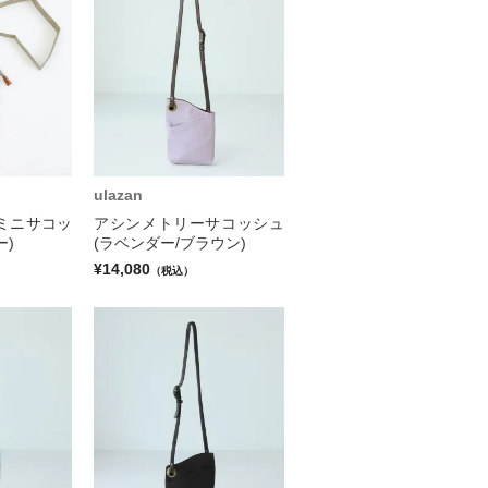
ulazan
ミニサコッ
アシンメトリーサコッシュ
ー)
(ラベンダー/ブラウン)
¥14,080
（税込）