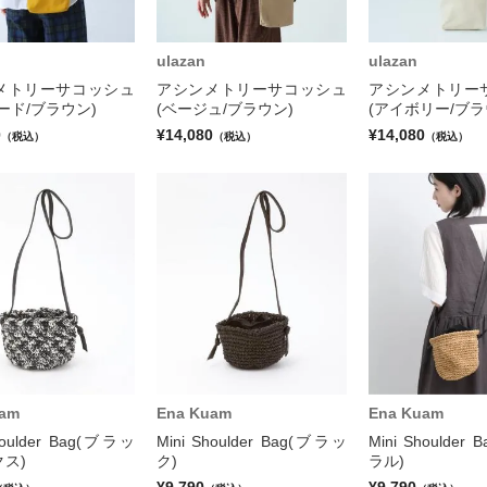
ulazan
ulazan
メトリーサコッシュ
アシンメトリーサコッシュ
アシンメトリー
ード/ブラウン)
(ベージュ/ブラウン)
(アイボリー/ブラ
0
¥14,080
¥14,080
（税込）
（税込）
（税込）
uam
Ena Kuam
Ena Kuam
houlder Bag(ブラッ
Mini Shoulder Bag(ブラッ
Mini Shoulder
ス)
ク)
ラル)
¥9,790
¥9,790