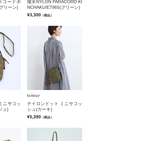
ラコードボ
撥水NYLON PARACORD KI
(グリーン)
NCHAKU/E7965(グリーン)
¥3,300
（税込）
toleur
ミニサコッ
ナイロンドット ミニサコッ
ジュ)
シュ(カーキ)
¥5,390
（税込）