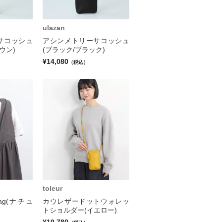
ulazan
サコッシュ
アシンメトリーサコッシュ
ウン)
(ブラック/ブラック)
¥14,080
（税込）
toleur
 Bag(ナチュ
カウレザードットウォレッ
トショルダー(イエロー)
¥10,780