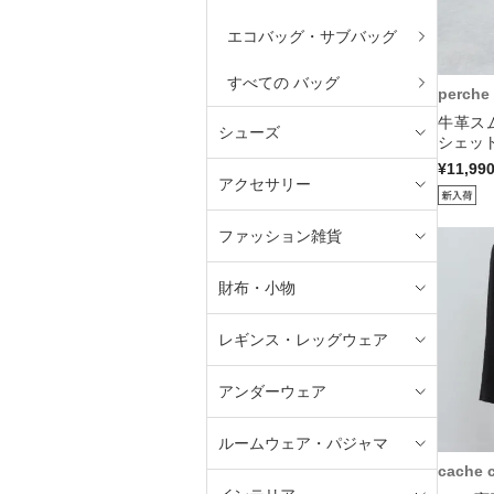
エコバッグ・サブバッグ
すべての バッグ
perche
牛革ス
シューズ
シェット
¥11,99
アクセサリー
ファッション雑貨
財布・小物
レギンス・レッグウェア
アンダーウェア
ルームウェア・パジャマ
cache 