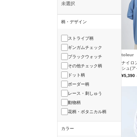
未選択
柄・デザイン
ストライプ柄
ギンガムチェック
toleur
ブラックウォッチ
ナイロ
その他チェック柄
シュ(ア
ドット柄
¥5,390
ボーダー柄
レース・刺しゅう
動物柄
花柄・ボタニカル柄
カラー