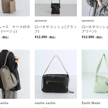
aoneco
aoneco
ムース ケース付ポ
口バネサコッシュ(ブラッ
口バネサコッシュ
(ベージュ)
ク)
グリーン)
0
¥12,980
¥12,980
（税込）
（税込）
（税込）
cache
cache cache
Earth Made