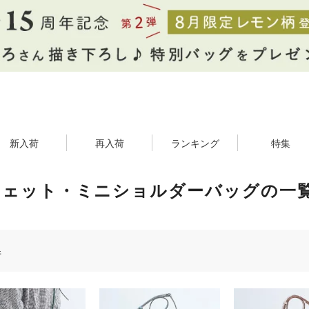
新入荷
再入荷
ランキング
特集
シェット・ミニショルダーバッグの一
件