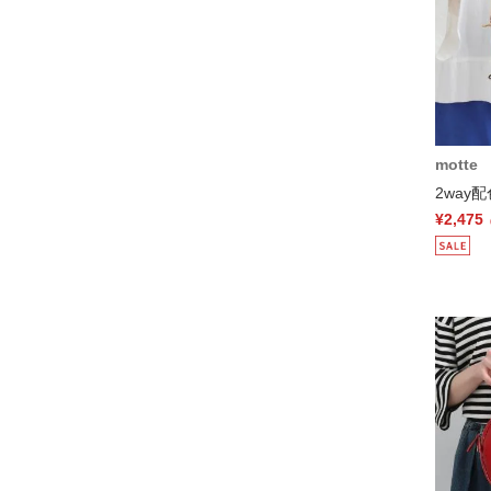
motte
2way
¥2,475