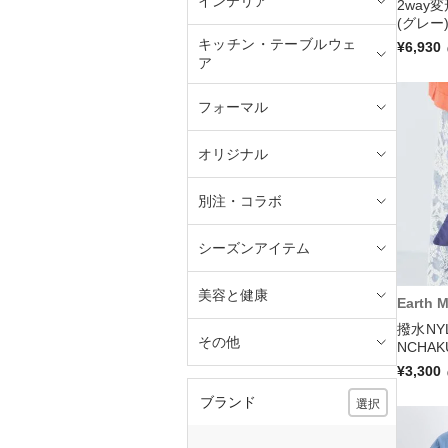
インテリア
2way
(グレー
キッチン・テーブルウェ
¥6,930
ア
フォーマル
オリジナル
別注・コラボ
シーズンアイテム
美容と健康
Earth 
撥水NYL
その他
NCHAK
¥3,300
ブランド
選択