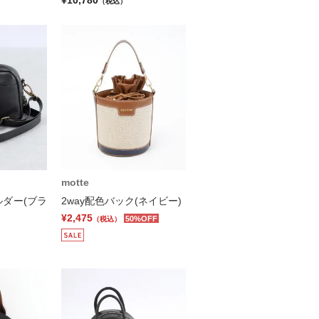
（税込）
motte
ダー(ブラ
2way配色バック(ネイビー)
¥2,475
50%OFF
（税込）