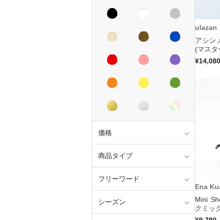
ulazan
アシン
(マスタ
¥14,08
価格
商品タイプ
フリーワード
Ena K
Mini S
シーズン
クミック
¥9,790