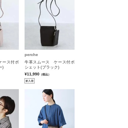
perche
ケース付ポ
牛革スムース ケース付ポ
ー)
シェット(ブラック)
¥11,990
（税込）