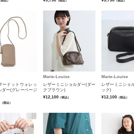
（税込）
（税込）
（税込）
Marie-Louise
Marie-Louise
ザードットウォレッ
レザーミニショルダー(ダー
レザーミニショル
ルダー(グレーベージ
クブラウン)
ック)
¥12,100
¥12,100
（税込）
（税込）
0
（税込）