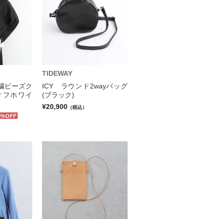
TIDEWAY
繍ビーズク
ICY ラウンド2wayバッグ
オフホワイ
(ブラック)
¥20,900
（税込）
5%OFF