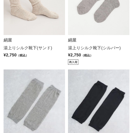
絹屋
絹屋
湯上りシルク靴下(サンド)
湯上りシルク靴下(シルバー)
¥2,750
¥2,750
（税込）
（税込）