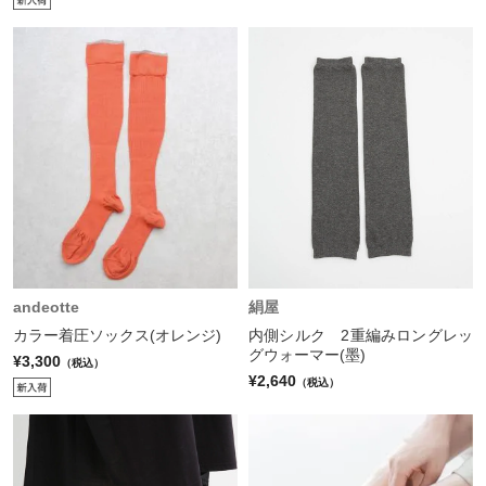
andeotte
絹屋
カラー着圧ソックス(オレンジ)
内側シルク 2重編みロングレッ
グウォーマー(墨)
¥3,300
（税込）
¥2,640
（税込）