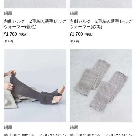
絹屋
絹屋
内側シルク 2重編み薄手レッグ
内側シルク 2重編み薄手レッグ
ウォーマー(銀色)
ウォーマー(鉄黒)
¥1,760
¥1,760
（税込）
（税込）
絹屋
絹屋
膝上まで伸びる シルク混ロン
膝上まで伸びる シルク混ロン