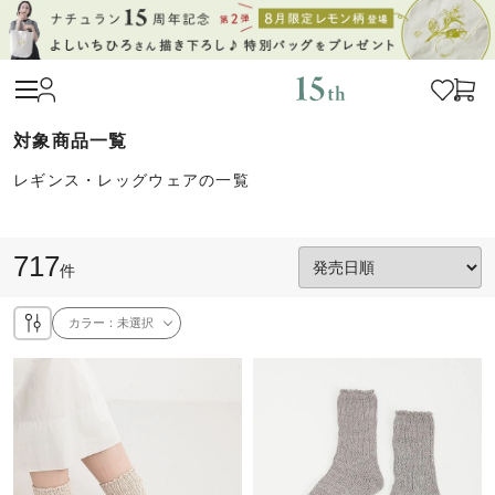
レギンス・レッグウェアの一覧
717
件
カラー：
未選択