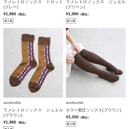
ラメレトロソックス トロット
ラメレトロソックス ジュエル
(グレー)
(グリーン)
¥1,980
¥1,980
（税込）
（税込）
andeotte
andeotte
ラメレトロソックス ジュエル
カラー着圧ソックス(ブラウン)
(ブラウン)
¥3,300
（税込）
¥1,980
（税込）