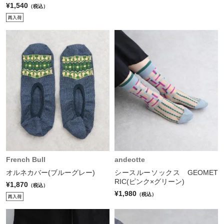
¥1,540
（税込）
French Bull
andeotte
オルネカバー(ブルーグレー)
シースルーソックス GEOMET
RIC(ピンク×グリーン)
¥1,870
（税込）
¥1,980
（税込）