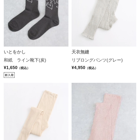
いとをかし
天衣無縫
和紙 ライン靴下(炭)
リブロングパンツ(グレー)
¥1,650
¥4,950
（税込）
（税込）