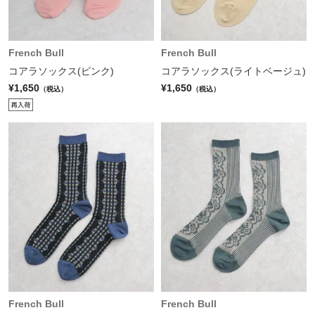
French Bull
French Bull
コアラソックス(ピンク)
コアラソックス(ライトベージュ)
¥1,650
¥1,650
（税込）
（税込）
French Bull
French Bull