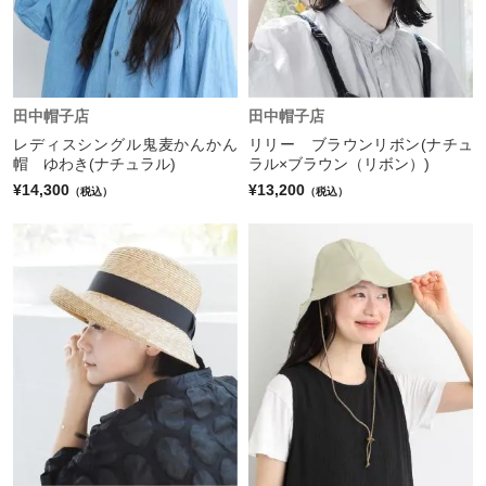
田中帽子店
田中帽子店
レディスシングル鬼麦かんかん
リリー ブラウンリボン(ナチュ
帽 ゆわき(ナチュラル)
ラル×ブラウン（リボン）)
¥14,300
¥13,200
（税込）
（税込）