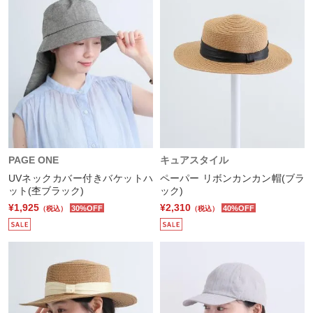
PAGE ONE
キュアスタイル
UVネックカバー付きバケットハ
ペーパー リボンカンカン帽(ブラ
ット(杢ブラック)
ック)
¥1,925
¥2,310
30%OFF
40%OFF
（税込）
（税込）