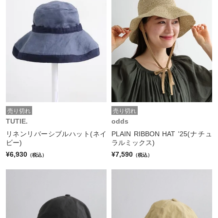
売り切れ
売り切れ
TUTIE.
odds
リネンリバーシブルハット(ネイ
PLAIN RIBBON HAT '25(ナチュ
ビー)
ラルミックス)
¥6,930
¥7,590
（税込）
（税込）