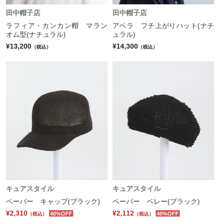
田中帽子店
田中帽子店
ラフィア・カンカン帽 マラン
アベラ フチ上がりハット(ナチ
オム型(ナチュラル)
ュラル)
¥13,200
¥14,300
（税込）
（税込）
キュアスタイル
キュアスタイル
ペーパー キャップ(ブラック)
ペーパー ベレー(ブラック)
¥2,310
¥2,112
40%OFF
40%OFF
（税込）
（税込）