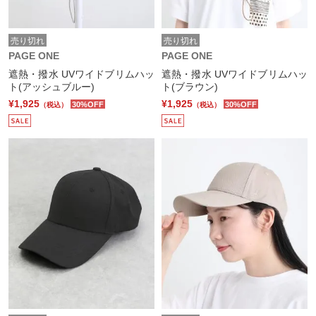
売り切れ
売り切れ
PAGE ONE
PAGE ONE
遮熱・撥水 UVワイドブリムハッ
遮熱・撥水 UVワイドブリムハッ
ト(アッシュブルー)
ト(ブラウン)
¥1,925
¥1,925
30%OFF
30%OFF
（税込）
（税込）