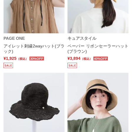
PAGE ONE
キュアスタイル
アイレット刺繍2wayハット(ブラ
ペーパー リボンセーラーハット
ック)
(ブラウン)
¥1,925
¥3,894
30%OFF
40%OFF
（税込）
（税込）