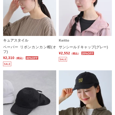
キュアスタイル
Keitto
ペーパー リボンカンカン帽(オ
サンシールドキャップ(グレー)
フ)
¥2,552
20%OFF
（税込）
¥2,310
40%OFF
（税込）