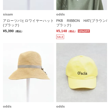
sisam
odds
アローツバヒロワイヤーハット
PKB RIBBON HAT(ブラウン/
(ブラック)
ブラック)
¥5,390
¥5,148
10%OFF
（税込）
（税込）
odds
odds