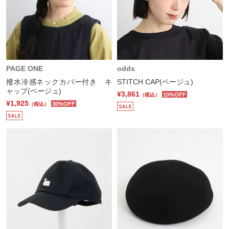
PAGE ONE
odds
撥水冷感ネックカバー付き キ
STITCH CAP(ベージュ)
ャップ(ベージュ)
¥3,861
10%OFF
（税込）
¥1,925
30%OFF
（税込）