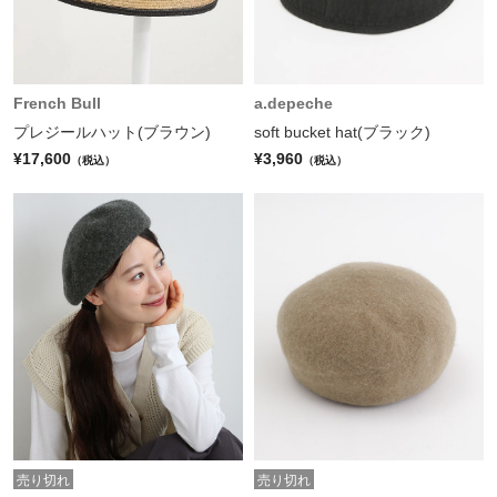
French Bull
a.depeche
プレジールハット(ブラウン)
soft bucket hat(ブラック)
¥17,600
¥3,960
（税込）
（税込）
売り切れ
売り切れ