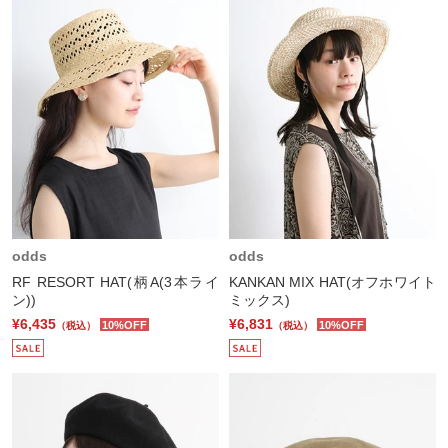
odds
odds
RF RESORT HAT(柄A(3本ライ
KANKAN MIX HAT(オフホワイト
ン))
ミックス)
¥6,435
¥6,831
10%OFF
10%OFF
（税込）
（税込）