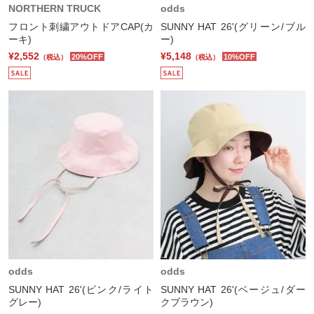
NORTHERN TRUCK
odds
フロント刺繍アウトドアCAP(カ
SUNNY HAT 26'(グリーン/ブル
ーキ)
ー)
¥2,552
¥5,148
20%OFF
10%OFF
（税込）
（税込）
odds
odds
SUNNY HAT 26'(ピンク/ライト
SUNNY HAT 26'(ベージュ/ダー
グレー)
クブラウン)