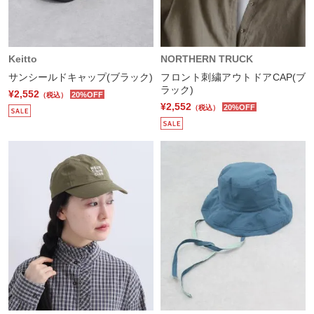
Keitto
NORTHERN TRUCK
サンシールドキャップ(ブラック)
フロント刺繍アウトドアCAP(ブ
ラック)
¥2,552
20%OFF
（税込）
¥2,552
20%OFF
（税込）