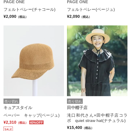
PAGE ONE
PAGE ONE
フェルトベレー(チャコール)
フェルトベレー(ベージュ)
¥2,090
¥2,090
（税込）
（税込）
売り切れ
売り切れ
キュアスタイル
田中帽子店
ペーパー キャップ(ベージュ)
滝口和代さん×田中帽子店コラ
ボ quiet straw hat(ナチュラル)
¥2,310
40%OFF
（税込）
¥15,400
（税込）