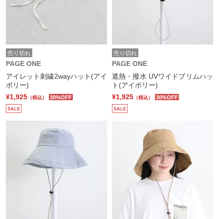
売り切れ
売り切れ
PAGE ONE
PAGE ONE
アイレット刺繍2wayハット(アイ
遮熱・撥水 UVワイドブリムハッ
ボリー)
ト(アイボリー)
¥1,925
¥1,925
30%OFF
30%OFF
（税込）
（税込）