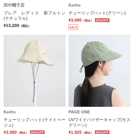
田中帽子店
Keitto
ブレア レディス 新ブルトン
チューリップハット(グリーン)
(ナチュラル)
¥3,080
20%OFF
（税込）
¥13,200
（税込）
Keitto
PAGE ONE
チューリップハット(ライトベー
UVワイドバイザーキャップ(モス
ジュ)
グリーン)
¥3,080
¥1,925
20%OFF
30%OFF
（税込）
（税込）