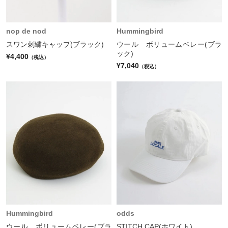
nop de nod
Hummingbird
スワン刺繍キャップ(ブラック)
ウール ボリュームベレー(ブラ
ック)
¥4,400
（税込）
¥7,040
（税込）
Hummingbird
odds
ウール ボリュームベレー(ブラ
STITCH CAP(ホワイト)