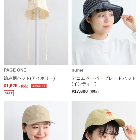
PAGE ONE
nume
編み柄ハット(アイボリー)
デニムペーパーブレードハット
(インディゴ)
¥1,925
30%OFF
（税込）
¥17,600
（税込）