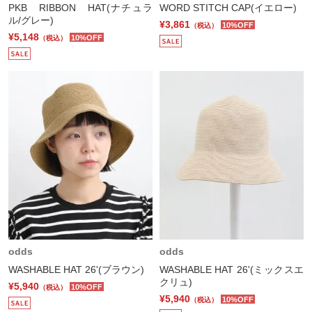
PKB RIBBON HAT(ナチュラ
WORD STITCH CAP(イエロー)
ル/グレー)
¥3,861
10%OFF
（税込）
¥5,148
10%OFF
（税込）
odds
odds
WASHABLE HAT 26'(ブラウン)
WASHABLE HAT 26'(ミックスエ
クリュ)
¥5,940
10%OFF
（税込）
¥5,940
10%OFF
（税込）