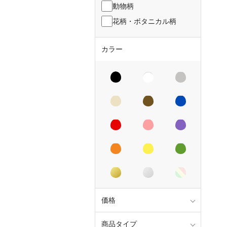
動物柄
花柄・ボタニカル柄
カラー
価格
商品タイプ