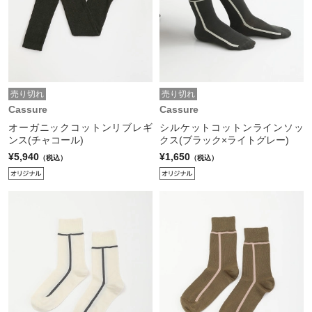
売り切れ
売り切れ
Cassure
Cassure
オーガニックコットンリブレギ
シルケットコットンラインソッ
ンス(チャコール)
クス(ブラック×ライトグレー)
¥5,940
¥1,650
（税込）
（税込）