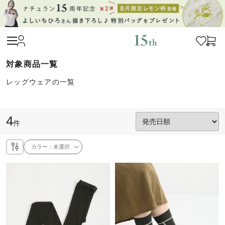
レッグウェアの一覧
4
件
カラー：
未選択