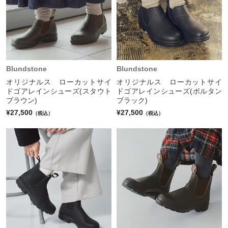
Blundstone
Blundstone
オリジナルス ローカットサイ
オリジナルス ローカットサイ
ドゴアレインシューズ(スタウト
ドゴアレインシューズ(ボルタン
ブラウン)
ブラック)
¥27,500
¥27,500
（税込）
（税込）