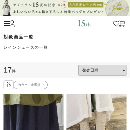
レインシューズの一覧
17
件
カラー：
未選択