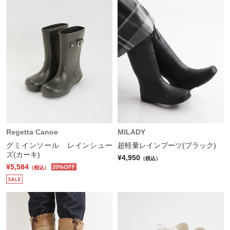
Regetta Canoe
MILADY
グミインソール レインシュー
超軽量レインブーツ(ブラック)
ズ(カーキ)
¥4,950
（税込）
¥5,584
20%OFF
（税込）