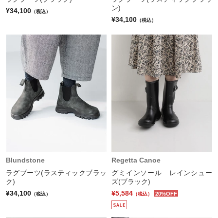
ン)
¥34,100
（税込）
¥34,100
（税込）
Blundstone
Regetta Canoe
ラグブーツ(ラスティックブラッ
グミインソール レインシュー
ク)
ズ(ブラック)
¥34,100
¥5,584
20%OFF
（税込）
（税込）