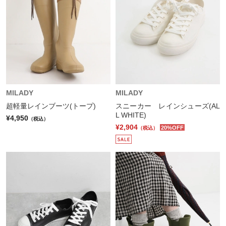
MILADY
MILADY
超軽量レインブーツ(トープ)
スニーカー レインシューズ(AL
L WHITE)
¥4,950
（税込）
¥2,904
20%OFF
（税込）