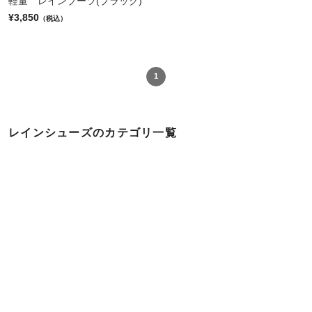
軽量 レインブーツ(ブラック)
¥3,850
（税込）
1
レインシューズのカテゴリ一覧