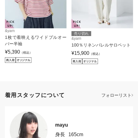
&yarn
売り切れ
1枚で着映えるワイドプルオー
&yarn
バー半袖
100％リネンバレルサロペット
¥5,390
¥15,900
（税込）
（税込）
着用スタッフについて
フォローリスト
mayu
身長
165cm