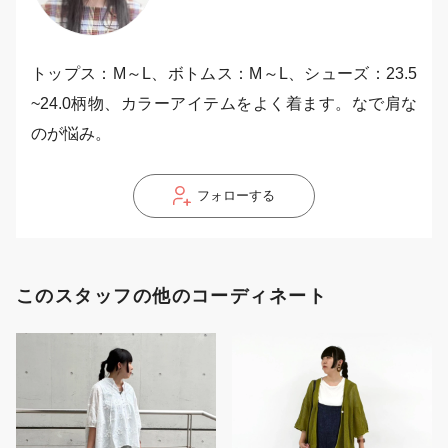
トップス：M～L、ボトムス：M～L、シューズ：23.5
~24.0柄物、カラーアイテムをよく着ます。なで肩な
のが悩み。
フォローする
このスタッフの他のコーディネート