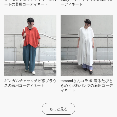
ートの着用コーディネート
ーディネート
ギンガムチェックチビ襟ブラウ
tomomiさんコラボ 着るたびと
スの着用コーディネート
きめく花柄パンツの着用コーデ
ィネート
もっと見る