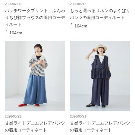
2026/07/06
2026/06/12
パッチワークプリント ふんわ
もっと選べるリネンのよくばり
りちび襟ブラウスの着用コーデ
パンツの着用コーディネート
ィネート
164cm
164cm
2026/05/21
2026/05/21
甘撚ライトデニムフレアパンツ
甘撚ライトデニムフレアパンツ
の着用コーディネート
の着用コーディネート