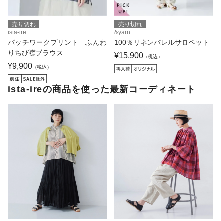
売り切れ
売り切れ
ista-ire
&yarn
パッチワークプリント ふんわ
100％リネンバレルサロペット
りちび襟ブラウス
¥15,900
（税込）
¥9,900
（税込）
ista-ireの商品を使った最新コーディネート